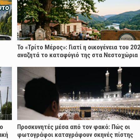
Το «Τρίτο Μέρος»: Γιατί η οικογένεια του 20
αναζητά το καταφύγιό της στα Νεστοχώρια
ύο
Προσκυνητές μέσα από τον φακό: Πώς οι
ακή
φωτογράφοι καταγράφουν σκηνές πίστης