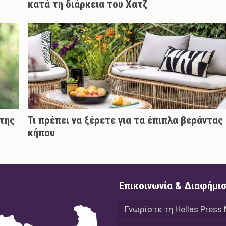
κατά τη διάρκεια του Χατζ
 της
Τι πρέπει να ξέρετε για τα έπιπλα βεράντας 
κήπου
Επικοινωνία & Διαφήμι
Γνωρίστε τη Hellas Press