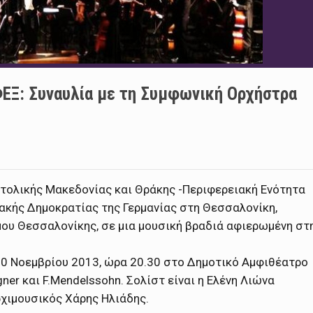
ΦΕΞ: Συναυλία με τη Συμφωνική Ορχήστρα
τολικής Μακεδονίας και Θράκης -Περιφερειακή Ενότητα
ιακής Δημοκρατίας της Γερμανίας στη Θεσσαλονίκη,
ου Θεσσαλονίκης, σε μια μουσική βραδιά αφιερωμένη στ
0 Νοεμβρίου 2013, ώρα 20.30 στο Δημοτικό Αμφιθέατρο
er και F.Mendelssohn. Σολίστ είναι η Ελένη Λιώνα
ρχιμουσικός Χάρης Ηλιάδης.