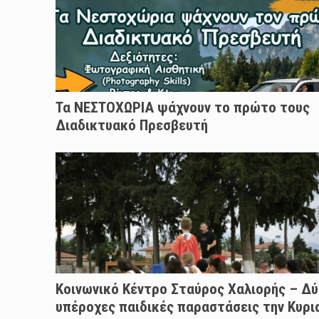
Τα ΝΕΣΤΟΧΩΡΙΑ ψάχνουν το πρώτο τους
Διαδικτυακό Πρεσβευτή
Κοινωνικό Κέντρο Σταύρος Χαλιορής – Δ
υπέροχες παιδικές παραστάσεις την Κυρι