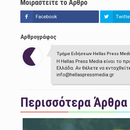
Μοιραστείτε το Άρθρο
Facebook
Twitte
Αρθρογράφος
Τμήμα Ειδήσεων Hellas Press Medi
Η Hellas Press Media είναι το 
Ελλάδα. Αν θέλετε να ενταχθείτ
info@hellaspressmedia.gr
Περισσότερα Άρθρα