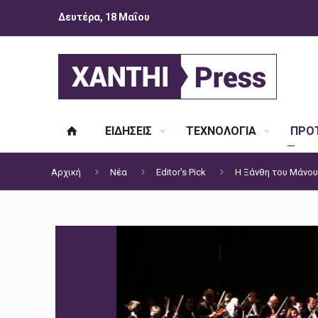
Δευτέρα, 18 Μαΐου
ΕΙΔΗΣΕΙΣ
ΤΕΧΝΟΛΟΓΙΑ
ΠΡΟΤ
Αρχική
Νέα
Editor's Pick
Η Ξάνθη του Μάνου