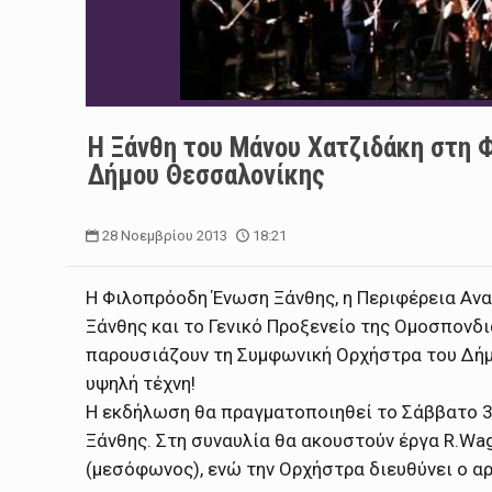
Η Ξάνθη του Μάνου Χατζιδάκη στη 
Δήμου Θεσσαλονίκης
28 Νοεμβρίου 2013
18:21
Η Φιλοπρόοδη Ένωση Ξάνθης, η Περιφέρεια Ανα
Ξάνθης και το Γενικό Προξενείο της Ομοσπονδ
παρουσιάζουν τη Συμφωνική Ορχήστρα του Δήμ
υψηλή τέχνη!
Η εκδήλωση θα πραγματοποιηθεί το Σάββατο 3
Ξάνθης. Στη συναυλία θα ακουστούν έργα R.Wagn
(μεσόφωνος), ενώ την Ορχήστρα διευθύνει ο α