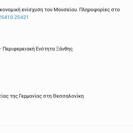
ικονομική ενίσχυση του Μουσείου. Πληροφορίες στο
25410 25421
– Περιφερειακή Ενότητα Ξάνθης
ίας της Γερμανίας στη Θεσσαλονίκη