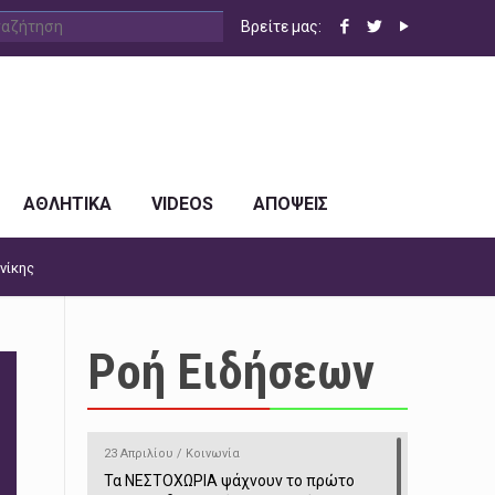
Βρείτε μας:
ΑΘΛΗΤΙΚΑ
VIDEOS
ΑΠΟΨΕΙΣ
νίκης
Ροή Ειδήσεων
23 Απριλίου / Κοινωνία
Τα ΝΕΣΤΟΧΩΡΙΑ ψάχνουν το πρώτο