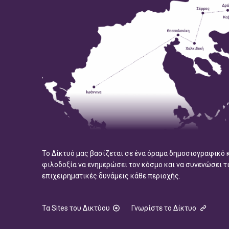
Το Δίκτυό μας βασίζεται σε ένα όραμα δημοσιογραφικό 
φιλοδοξία να ενημερώσει τον κόσμο και να συνενώσει τ
επιχειρηματικές δυνάμεις κάθε περιοχής.
Τα Sites του Δικτύου
Γνωρίστε το Δίκτυο