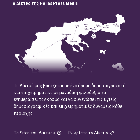
Το Δίκτυο της Hellas Press Media
Το Δίκτυό μας βασίζεται σε ένα όραμα δημοσιογραφικό
και επιχειρηματικό με μοναδική φιλοδοξία να
ενημερώσει τον κόσμο και να συνενώσει τις υγιείς
δημοσιογραφικές και επιχειρηματικές δυνάμεις κάθε
περιοχής.
Τα Sites του Δικτύου
Γνωρίστε το Δίκτυο