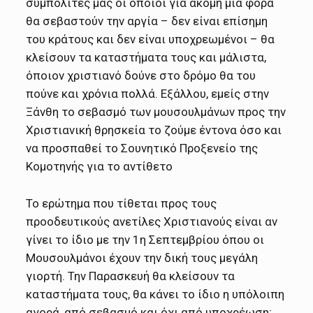
συμπολίτες μας οι οποίοι για ακόμη μια φορά
θα σεβαστούν την αργία – δεν είναι επίσημη
του κράτους και δεν είναι υποχρεωμένοι – θα
κλείσουν τα καταστήματα τους και μάλιστα,
όποιον χριστιανό δούνε στο δρόμο θα του
πούνε και χρόνια πολλά. Εξάλλου, εμείς στην
Ξάνθη το σεβασμό των μουσουλμάνων προς την
Χριστιανική θρησκεία το ζούμε έντονα όσο και
να προσπαθεί το Σουνητικό Προξενείο της
Κομοτηνής για το αντίθετο
Το ερώτημα που τίθεται προς τους
προοδευτικούς ανετίλες Χριστιανούς είναι αν
γίνει το ίδιο με την 1η Σεπτεμβρίου όπου οι
Μουσουλμάνοι έχουν την δική τους μεγάλη
γιορτή. Την Παρασκευή θα κλείσουν τα
καταστήματα τους, θα κάνει το ίδιο η υπόλοιπη
αγορά, από σεβασμό και όχι από υποχρέωση;