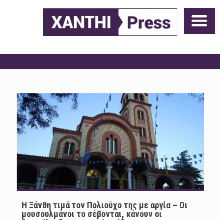
Η Ξάνθη τιμά τον Πολιούχο της με αργία – Οι
μουσουλμάνοι το σέβονται, κάνουν οι