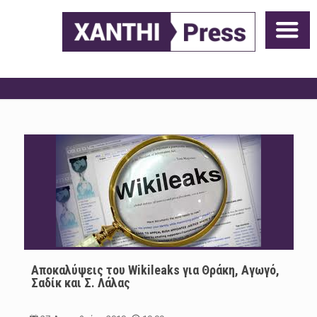
Aποκαλύψεις του Wikileaks για Θράκη, Αγωγό,
Σαδίκ και Σ. Λάλας