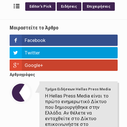
Editor's Pick
Ειδήσεις
Επιχειρήσεις
Μοιραστείτε το Άρθρο
Facebook
Twitter
Google+
Αρθρογράφος
Τμήμα Ειδήσεων Hellas Press Media
Η Hellas Press Media είναι το
πρώτο ενημερωτικό Δίκτυο
που δημιουργήθηκε στην
Ελλάδα. Αν θέλετε να
ενταχθείτε στο Δίκτυο
επικοινωνήστε στο