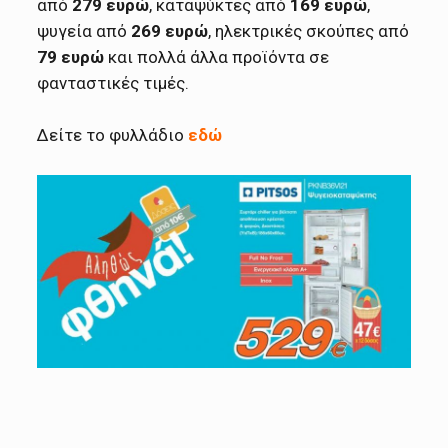
από
279 ευρώ
, καταψύκτες από
169 ευρώ
,
ψυγεία από
269 ευρώ
, ηλεκτρικές σκούπες από
79 ευρώ
και πολλά άλλα προϊόντα σε
φανταστικές τιμές.
Δείτε το φυλλάδιο
εδώ