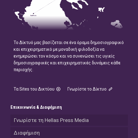
Το Δίκτυό μας βασίζεται σε ένα όραμα δημοσιογραφικό
και επιχειρηματικό με μοναδική φιλοδοξία να
ενημερώσει τον κόσμο και να συνενώσει τις υγιείς
δημοσιογραφικές και επιχειρηματικές δυνάμεις κάθε
περιοχής.
Τα Sites του Δικτύου
Γνωρίστε το Δίκτυο
Επικοινωνία & Διαφήμιση
Γνωρίστε τη Hellas Press Media
Διαφήμιση