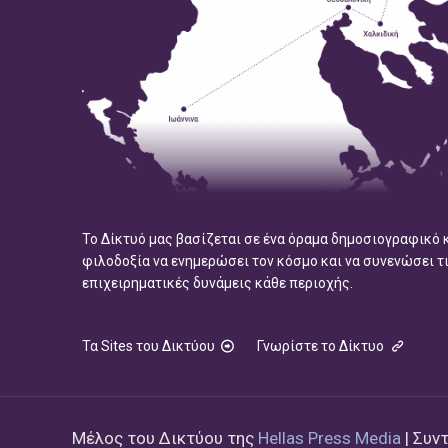
Το Δίκτυό μας βασίζεται σε ένα όραμα δημοσιογραφικό 
φιλοδοξία να ενημερώσει τον κόσμο και να συνενώσει τ
επιχειρηματικές δυνάμεις κάθε περιοχής.
Τα Sites του Δικτύου
Γνωρίστε το Δίκτυο
Μέλος του Δικτύου της
Hellas Press Media
| Συν