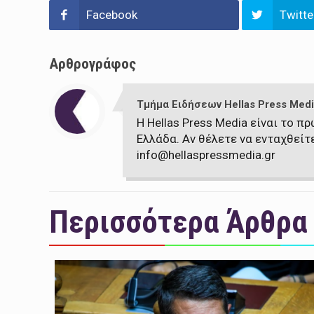
Facebook
Twitte
Αρθρογράφος
Τμήμα Ειδήσεων Hellas Press Medi
Η Hellas Press Media είναι το 
Ελλάδα. Αν θέλετε να ενταχθείτ
info@hellaspressmedia.gr
Περισσότερα Άρθρα