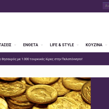
ΑΣΕΙΣ
ΕΝΘΕΤΑ
LIFE & STYLE
ΚΟΥΖΙΝΑ
 θησαυρός με 1.000 τουρκικές λίρες στην Πελοπόννησο!