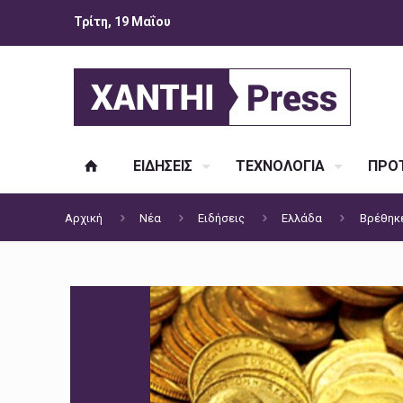
Τρίτη, 19 Μαΐου
ΕΙΔΗΣΕΙΣ
ΤΕΧΝΟΛΟΓΙΑ
ΠΡΟΤ
Αρχική
Νέα
Ειδήσεις
Ελλάδα
Βρέθηκε