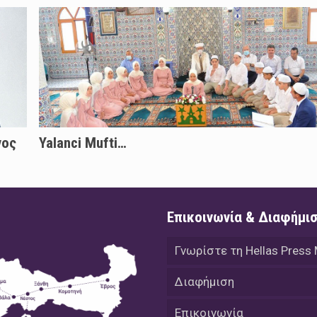
νος
Yalanci Mufti…
Επικοινωνία & Διαφήμι
Γνωρίστε τη Hellas Press
Διαφήμιση
Επικοινωνία