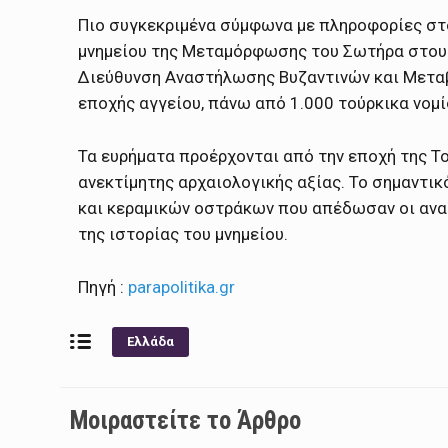
Πιο συγκεκριμένα σύμφωνα με πληροφορίες στ
μνημείου της Μεταμόρφωσης του Σωτήρα στους 
Διεύθυνση Αναστήλωσης Βυζαντινών και Μεταβ
εποχής αγγείου, πάνω από 1.000 τούρκικα νομί
Τα ευρήματα προέρχονται από την εποχή της Τ
ανεκτίμητης αρχαιολογικής αξίας. Το σημαντι
και κεραμικών οστράκων που απέδωσαν οι ανασ
της ιστορίας του μνημείου.
Πηγή :
parapolitika.gr
Ελλάδα
Μοιραστείτε το Άρθρο