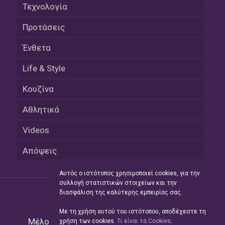
Τεχνολογία
Προτάσεις
Ένθετα
Life & Style
Κουζίνα
Αθλητικά
Videos
Απόψεις
Αυτός ο ιστότοπος χρησιμοποιεί cookies, για την
συλλογή στατιστικών στοιχείων και την
διασφάλιση της καλύτερης εμπειρίας σας.
Με τη χρήση αυτού του ιστότοπου, αποδέχεστε τη
Μέλος του Δικτύου της
Hellas Press Media
|
χρήση των cookies.
Tι είναι τα Cookies;