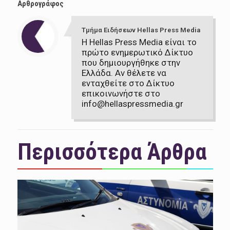
Αρθρογράφος
Τμήμα Ειδήσεων Hellas Press Media
Η Hellas Press Media είναι το
πρώτο ενημερωτικό Δίκτυο
που δημιουργήθηκε στην
Ελλάδα. Αν θέλετε να
ενταχθείτε στο Δίκτυο
επικοινωνήστε στο
info@hellaspressmedia.gr
Περισσότερα Άρθρα