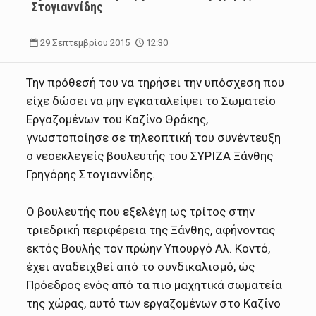
Στογιαννίδης
29 Σεπτεμβρίου 2015
12:30
Την πρόθεσή του να τηρήσει την υπόσχεση που
είχε δώσει να μην εγκαταλείψει το Σωματείο
Εργαζομένων του Καζίνο Θράκης,
γνωστοποίησε σε τηλεοπτική του συνέντευξη
ο νεοεκλεγείς βουλευτής του ΣΥΡΙΖΑ Ξάνθης
Γρηγόρης Στογιαννίδης.
Ο βουλευτής που εξελέγη ως τρίτος στην
τριεδρική περιφέρεια της Ξάνθης, αφήνοντας
εκτός Βουλής τον πρώην Υπουργό Αλ. Κοντό,
έχει αναδειχθεί από το συνδικαλισμό, ώς
Πρόεδρος ενός από τα πιο μαχητικά σωματεία
της χώρας, αυτό των εργαζομένων στο Καζίνο