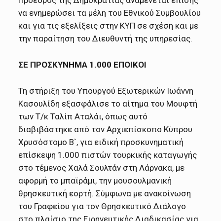
Πρόεδρος της Δημοκρατίας αναμένεται επίσης
να ενημερώσει τα μέλη του Εθνικού Συμβουλίου
και για τις εξελίξεις στην ΚΥΠ σε σχέση και με
την παραίτηση του Διευθυντή της υπηρεσίας.
ΣΕ ΠΡΟΣΚΥΝΗΜΑ 1.000 ΕΠΟΙΚΟΙ
Τη στήριξη του Υπουργού Εξωτερικών Ιωάννη
Κασουλίδη εξασφάλισε το αίτημα του Μουφτή
των Τ/κ Ταλίπ Αταλάι, όπως αυτό
διαβιβάστηκε από τον Αρχιεπίσκοπο Κύπρου
Χρυσόστομο Β`, για ειδική προσκυνηματική
επίσκεψη 1.000 πιστών τουρκικής καταγωγής
στο τέμενος Χαλά Σουλτάν στη Λάρνακα, με
αφορμή το μπαϊράμι, την μουσουλμανική
θρησκευτική εορτή. Σύμφωνα με ανακοίνωση
του Γραφείου για τον Θρησκευτικό Διάλογο
στο πλαίσιο της Ειρηνευτικής Διαδικασίας για