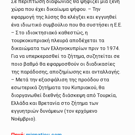
Σε περίπτωση διαφωνίας θα ψηφίζει μια ξένη
χώρα που έχει δικαίωμα ψήφου. – Την
εφαρμογή της λύσης θα ελέγξει και εγγυηθεί
ένα ιδιωτικό συμβούλιο που θα συστήσει η Ε.Ε.
– Στο ιδιοκτησιακό καθεστώς, η
τουρκοκυπριακή πλευρά αποδέχεται τα
δικαιώματα των Ελληνοκυπρίων πριν το 1974.
Για να υπερκερασθεί το ζήτημα, συζητείται σε
ποιο βαθμό θα εφαρμοσθούν οι διαδικασίες
της παράδοσης, αποζημίωσης και ανταλλαγής.
– Μετά την εξασφάλιση της προόδου στα
εσωτερικά ζητήματα του Κυπριακού, θα
διοργανωθεί διεθνής διάσκεψη από Τουρκία,
Ελλάδα και Βρετανία στο ζήτημα των
εγγυητριών δυνάμεων (τον ερχόμενο
Νοέμβριο).
Πηγή:
mignatiou.com