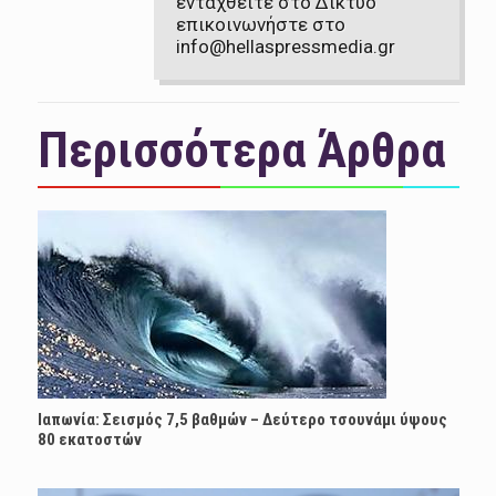
ενταχθείτε στο Δίκτυο
επικοινωνήστε στο
info@hellaspressmedia.gr
Περισσότερα Άρθρα
Ιαπωνία: Σεισμός 7,5 βαθμών – Δεύτερο τσουνάμι ύψους
80 εκατοστών