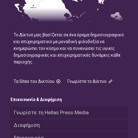
Το Δίκτυό μας βασίζεται σε ένα όραμα δημοσιογραφικό
και επιχειρηματικό με μοναδική φιλοδοξία να
ενημερώσει τον κόσμο και να συνενώσει τις υγιείς
δημοσιογραφικές και επιχειρηματικές δυνάμεις κάθε
περιοχής.
Τα Sites του Δικτύου
Γνωρίστε το Δίκτυο
Επικοινωνία & Διαφήμιση
Γνωρίστε τη Hellas Press Media
Διαφήμιση
Επικοινωνία