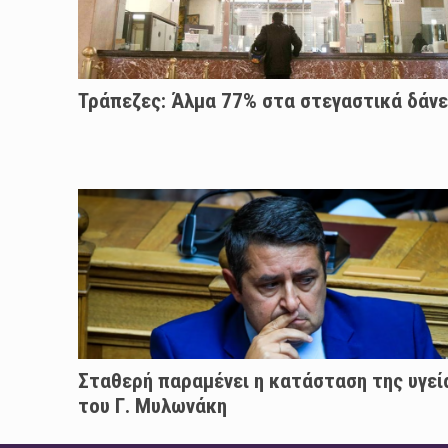
Τράπεζες: Άλμα 77% στα στεγαστικά δάνε
Σταθερή παραμένει η κατάσταση της υγεί
του Γ. Μυλωνάκη