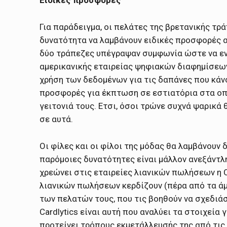
Ειδικές προσφορές
Για παράδειγμα, οι πελάτες της βρετανικής τρά
δυνατότητα να λαμβάνουν ειδικές προσφορές 
δύο τράπεζες υπέγραψαν συμφωνία ώστε να ε
αμερικανικής εταιρείας ψηφιακών διαφημίσεων 
χρήση των δεδομένων για τις δαπάνες που κάν
προσφορές για έκπτωση σε εστιατόρια στα οπο
γειτονιά τους. Ετσι, όσοι τρώνε συχνά ψαρικά
σε αυτά.
Οι φίλες και οι φίλοι της μόδας θα λαμβάνουν
παρόμοιες δυνατότητες είναι μάλλον ανεξάντλ
χρεώνει στις εταιρείες λιανικών πωλήσεων η Ca
λιανικών πωλήσεων κερδίζουν (πέρα από τα ά
των πελατών τους, που τις βοηθούν να σχεδιά
Cardlytics είναι αυτή που αναλύει τα στοιχεί
προτείνει τρόπους εκμετάλλευσής της από τις