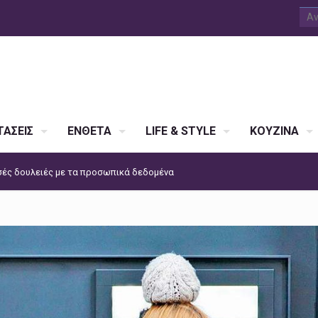
ΑΣΕΙΣ
ΕΝΘΕΤΑ
LIFE & STYLE
ΚΟΥΖΙΝΑ
σές δουλειές με τα προσωπικά δεδομένα