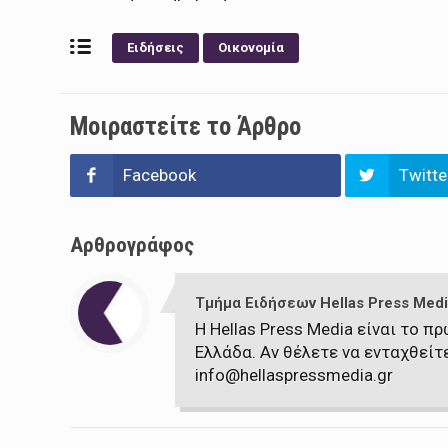
Ειδήσεις
Οικονομία
Μοιραστείτε το Άρθρο
Facebook
Twitte
Αρθρογράφος
Τμήμα Ειδήσεων Hellas Press Medi
Η Hellas Press Media είναι το 
Ελλάδα. Αν θέλετε να ενταχθείτ
info@hellaspressmedia.gr