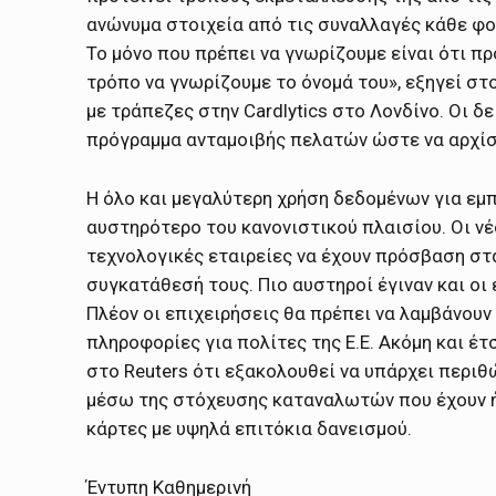
ανώνυμα στοιχεία από τις συναλλαγές κάθε φο
Το μόνο που πρέπει να γνωρίζουμε είναι ότι πρ
τρόπο να γνωρίζουμε το όνομά του», εξηγεί στ
με τράπεζες στην Cardlytics στο Λονδίνο. Οι 
πρόγραμμα ανταμοιβής πελατών ώστε να αρχί
Η όλο και μεγαλύτερη χρήση δεδομένων για εμ
αυστηρότερο του κανονιστικού πλαισίου. Οι νέο
τεχνολογικές εταιρείες να έχουν πρόσβαση σ
συγκατάθεσή τους. Πιο αυστηροί έγιναν και οι
Πλέον οι επιχειρήσεις θα πρέπει να λαμβάνου
πληροφορίες για πολίτες της Ε.Ε. Ακόμη και έτ
στο Reuters ότι εξακολουθεί να υπάρχει περι
μέσω της στόχευσης καταναλωτών που έχουν ήδ
κάρτες με υψηλά επιτόκια δανεισμού.
Έντυπη Καθημερινή