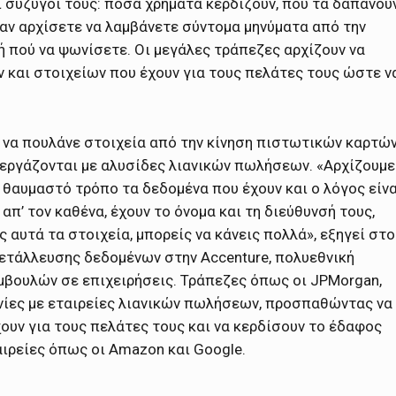
ι σύζυγοί τους: πόσα χρήματα κερδίζουν, πού τα δαπανού
, αν αρχίσετε να λαμβάνετε σύντομα μηνύματα από την
ή πού να ψωνίσετε. Οι μεγάλες τράπεζες αρχίζουν να
 και στοιχείων που έχουν για τους πελάτες τους ώστε ν
ν να πουλάνε στοιχεία από την κίνηση πιστωτικών καρτώ
νεργάζονται με αλυσίδες λιανικών πωλήσεων. «Αρχίζουμε
 θαυμαστό τρόπο τα δεδομένα που έχουν και ο λόγος είνα
π’ τον καθένα, έχουν το όνομα και τη διεύθυνσή τους,
ς αυτά τα στοιχεία, μπορείς να κάνεις πολλά», εξηγεί στο
μετάλλευσης δεδομένων στην Accenture, πολυεθνική
μβουλών σε επιχειρήσεις. Τράπεζες όπως οι JPMorgan,
ωνίες με εταιρείες λιανικών πωλήσεων, προσπαθώντας να
ουν για τους πελάτες τους και να κερδίσουν το έδαφος
αιρείες όπως οι Amazon και Google.