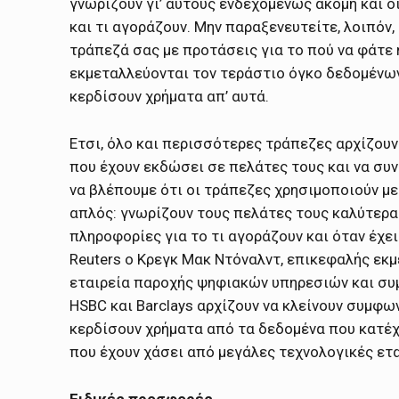
γνωρίζουν γι’ αυτούς ενδεχομένως ακόμη και ο
και τι αγοράζουν. Μην παραξενευτείτε, λοιπόν
τράπεζά σας με προτάσεις για το πού να φάτε 
εκμεταλλεύονται τον τεράστιο όγκο δεδομένων
κερδίσουν χρήματα απ’ αυτά.
Ετσι, όλο και περισσότερες τράπεζες αρχίζου
που έχουν εκδώσει σε πελάτες τους και να συ
να βλέπουμε ότι οι τράπεζες χρησιμοποιούν με
απλός: γνωρίζουν τους πελάτες τους καλύτερα α
πληροφορίες για το τι αγοράζουν και όταν έχει
Reuters ο Κρεγκ Μακ Ντόναλντ, επικεφαλής εκ
εταιρεία παροχής ψηφιακών υπηρεσιών και συ
HSBC και Barclays αρχίζουν να κλείνουν συμφ
κερδίσουν χρήματα από τα δεδομένα που κατέχ
που έχουν χάσει από μεγάλες τεχνολογικές ετ