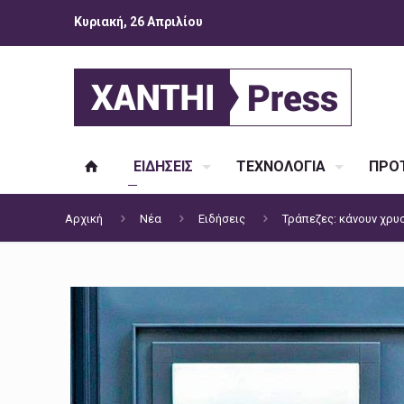
Κυριακή, 26 Απριλίου
ΕΙΔΗΣΕΙΣ
ΤΕΧΝΟΛΟΓΙΑ
ΠΡΟΤ
Αρχική
Νέα
Ειδήσεις
Τράπεζες: κάνουν χρυ