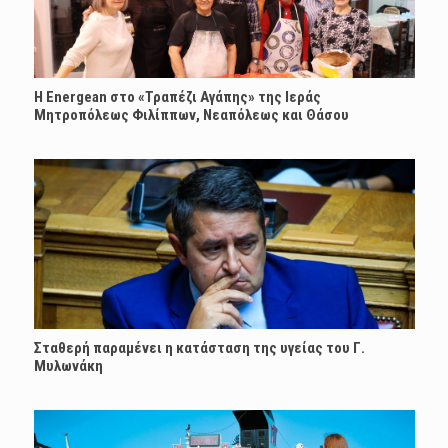
H Energean στο «Τραπέζι Αγάπης» της Ιεράς
Μητροπόλεως Φιλίππων, Νεαπόλεως και Θάσου
Σταθερή παραμένει η κατάσταση της υγείας του Γ.
Μυλωνάκη