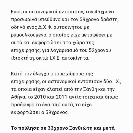
Εκεί, οι αστυνομικοί εντόπισαν, τον 45χρονο
προσωρινά υπεύθυνο και τον 59χρονο δράστη,
οδηγό ενός Δ.Χ.Φ. αυτοκινήτου με
ρυμουλκούμενο, ο οποίος είχε μεταφέρει με
αυτό και εκφορτώσει στο χώρο της
επιχείρησης, για λογαριασμό του 52χρονου
ιδιοκτήτη, οκτώ Ι.Χ.Ε. αυτοκίνητα.
Κατά τον έλεγχο στους χώρους της
επιχείρησης, οι αστυνομικοί εντόπισαν δύο Ι.Χ.,
τα οποία είχαν κλαπεί από την Ξάνθη και την
Αθήνα, το 2010 και 2011 αντίστοιχα και όπως
προέκυψε το ένα από αυτά, το είχε
εκφορτώσει ο 59χρονος.
Το πούλησε σε 33χρονο Ξανθιώτη και μετά