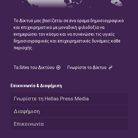
Το Δίκτυό μας βασίζεται σε ένα όραμα δημοσιογραφικό
και επιχειρηματικό με μοναδική φιλοδοξία να
ενημερώσει τον κόσμο και να συνενώσει τις υγιείς
δημοσιογραφικές και επιχειρηματικές δυνάμεις κάθε
περιοχής.
Τα Sites του Δικτύου
Γνωρίστε το Δίκτυο
Επικοινωνία & Διαφήμιση
Γνωρίστε τη Hellas Press Media
Διαφήμιση
Επικοινωνία