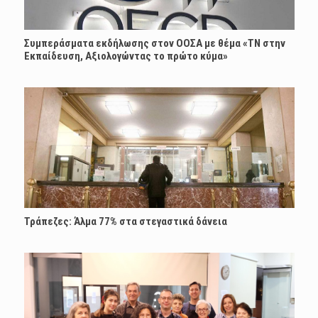
Συμπεράσματα εκδήλωσης στον ΟΟΣΑ με θέμα «ΤΝ στην
Εκπαίδευση, Αξιολογώντας το πρώτο κύμα»
Τράπεζες: Άλμα 77% στα στεγαστικά δάνεια