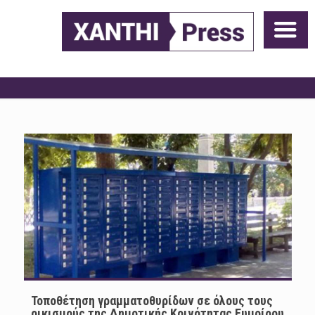
Τοποθέτηση γραμματοθυρίδων σε όλους τους
οικισμούς της Δημοτικής Κοινότητας Ευμοίρου