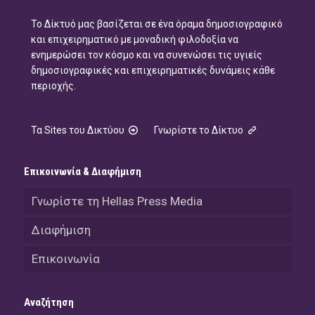
Το Δίκτυό μας βασίζεται σε ένα όραμα δημοσιογραφικό
και επιχειρηματικό με μοναδική φιλοδοξία να
ενημερώσει τον κόσμο και να συνενώσει τις υγιείς
δημοσιογραφικές και επιχειρηματικές δυνάμεις κάθε
περιοχής.
Τα Sites του Δικτύου
Γνωρίστε το Δίκτυο
Επικοινωνία & Διαφήμιση
Γνωρίστε τη Hellas Press Media
Διαφήμιση
Επικοινωνία
Αναζήτηση