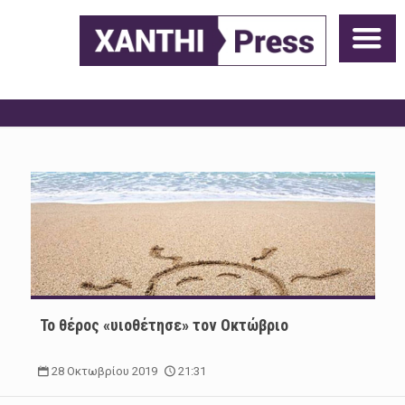
Το θέρος «υιοθέτησε» τον Οκτώβριο
28 Οκτωβρίου 2019
21:31