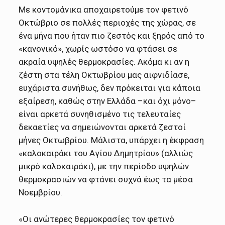
Με κοντομάνικα αποχαιρετούμε τον φετινό
Οκτώβριο σε πολλές περιοχές της χώρας, σε
ένα μήνα που ήταν πιο ζεστός και ξηρός από το
«κανονικό», χωρίς ωστόσο να φτάσει σε
ακραία υψηλές θερμοκρασίες. Ακόμα κι αν η
ζέστη στα τέλη Οκτωβρίου μας αιφνιδίασε,
ευχάριστα συνήθως, δεν πρόκειται για κάποια
εξαίρεση, καθώς στην Ελλάδα –και όχι μόνο–
είναι αρκετά συνηθισμένο τις τελευταίες
δεκαετίες να σημειώνονται αρκετά ζεστοί
μήνες Οκτωβρίου. Μάλιστα, υπάρχει η έκφραση
«καλοκαιράκι του Αγίου Δημητρίου» (αλλιώς
μικρό καλοκαιράκι), με την περίοδο υψηλών
θερμοκρασιών να φτάνει συχνά έως τα μέσα
Νοεμβρίου.
«Οι ανώτερες θερμοκρασίες τον φετινό