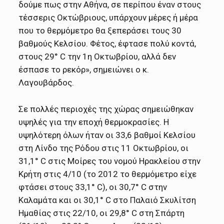
δούμε πως στην Αθήνα, σε περίπου έναν στους
τέσσερις Οκτώβριους, υπάρχουν μέρες ή μέρα
που το θερμόμετρο θα ξεπεράσει τους 30
βαθμούς Κελσίου. Φέτος, έφτασε πολύ κοντά,
στους 29° C την 1η Οκτωβρίου, αλλά δεν
έσπασε το ρεκόρ», σημειώνει ο κ.
Λαγουβάρδος.
Σε πολλές περιοχές της χώρας σημειώθηκαν
υψηλές για την εποχή θερμοκρασίες. Η
υψηλότερη όλων ήταν οι 33,6 βαθμοί Κελσίου
στη Λίνδο της Ρόδου στις 11 Οκτωβρίου, οι
31,1° C στις Μοίρες του νομού Ηρακλείου στην
Κρήτη στις 4/10 (το 2012 το θερμόμετρο είχε
φτάσει στους 33,1° C), οι 30,7° C στην
Καλαμάτα και οι 30,1° C στο Παλαιό Σκυλίτση
Ημαθίας στις 22/10, οι 29,8° C στη Σπάρτη