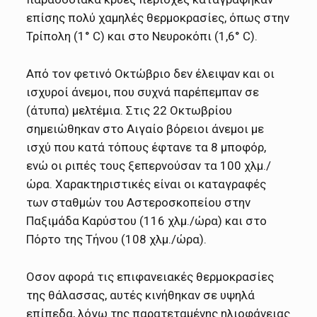
επίσης πολύ χαμηλές θερμοκρασίες, όπως στην
Τρίπολη (1° C) και στο Νευροκόπι (1,6° C).
Από τον φετινό Οκτώβριο δεν έλειψαν και οι
ισχυροί άνεμοι, που συχνά παρέπεμπαν σε
(άτυπα) μελτέμια. Στις 22 Οκτωβρίου
σημειώθηκαν στο Αιγαίο βόρειοι άνεμοι με
ισχύ που κατά τόπους έφτανε τα 8 μποφόρ,
ενώ οι ριπές τους ξεπερνούσαν τα 100 χλμ./
ώρα. Χαρακτηριστικές είναι οι καταγραφές
των σταθμών του Αστεροσκοπείου στην
Παξιμάδα Καρύστου (116 χλμ./ώρα) και στο
Πόρτο της Τήνου (108 χλμ./ώρα).
Οσον αφορά τις επιφανειακές θερμοκρασίες
της θάλασσας, αυτές κινήθηκαν σε υψηλά
επίπεδα, λόγω της παρατεταμένης ηλιοφάνειας