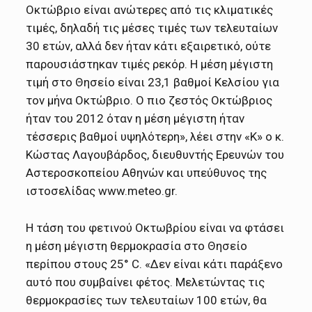
Οκτώβριο είναι ανώτερες από τις κλιματικές
τιμές, δηλαδή τις μέσες τιμές των τελευταίων
30 ετών, αλλά δεν ήταν κάτι εξαιρετικό, ούτε
παρουσιάστηκαν τιμές ρεκόρ. Η μέση μέγιστη
τιμή στο Θησείο είναι 23,1 βαθμοί Κελσίου για
τον μήνα Οκτώβριο. Ο πιο ζεστός Οκτώβριος
ήταν του 2012 όταν η μέση μέγιστη ήταν
τέσσερις βαθμοί υψηλότερη», λέει στην «Κ» ο κ.
Κώστας Λαγουβάρδος, διευθυντής Ερευνών του
Αστεροσκοπείου Αθηνών και υπεύθυνος της
ιστοσελίδας www.meteo.gr.
Η τάση του φετινού Οκτωβρίου είναι να φτάσει
η μέση μέγιστη θερμοκρασία στο Θησείο
περίπου στους 25° C. «Δεν είναι κάτι παράξενο
αυτό που συμβαίνει φέτος. Μελετώντας τις
θερμοκρασίες των τελευταίων 100 ετών, θα