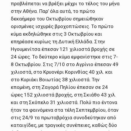
προβλέπεται να βρέξει μέχρι το τέλος του μήνα
στην Αθήνα. Παρ’ όλα αυτά, το πρώτο
δεκαήμερο του Οκτωβρίου σημειώθηκαν
ορισμένες ισχυρές βροχοπτώσεις. Το πρώτο
κύμα εκδηλώθηκε στις 3 Οκτωβρίου και
επηρέασε κυρίως τη Δυτική Ελλάδα. Στην
Ηγουμενίτσα έπεσαν 121 χιλιοστά βροχής σε
24 ώρες. Το δεύτερο κύμα εμφανίστηκε στις 7-
8 Οκτωβρίου. Στις 7/10 στο Αγρίνιο έπεσαν 49
χιλιοστά, στο Κρυονέρι Κορινθίας 40 χιλ. και
στο Κυριάκι Βοιωτίας 38 χιλιοστά. Την
επομένη, στη Ζαγορά Πηλίου έπεσαν σε 24
ώρες 152 χιλιοστά βροχής, στη Σκιάθο 43 χιλ.
και στη Σκόπελο 31 χιλιοστά. Πολύ πιο έντονα
ήταν τα φαινόμενα στα τέλη Σεπτεμβρίου, όταν
στις 24/9 τα πρωτοβρόχια συνοδεύτηκαν από
καταιγίδες, με τραγικές συνέπειες, καθώς δύο