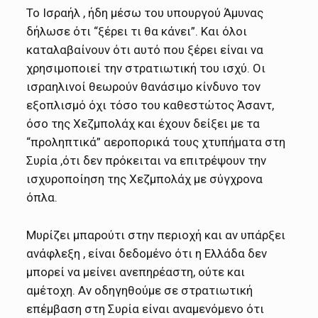
Το Ισραήλ , ήδη μέσω του υπουργού Άμυνας
δήλωσε ότι “ξέρει τι θα κάνει”. Και όλοι
καταλαβαίνουν ότι αυτό που ξέρει είναι να
χρησιμοποιεί την στρατιωτική του ισχύ. Οι
ισραηλινοί θεωρούν θανάσιμο κίνδυνο τον
εξοπλισμό όχι τόσο του καθεστώτος Άσαντ,
όσο της Χεζμπολάχ και έχουν δείξει με τα
“προληπτικά” αεροπορικά τους χτυπήματα στη
Συρία ,ότι δεν πρόκειται να επιτρέψουν την
ισχυροποίηση της Χεζμπολάχ με σύγχρονα
όπλα.
Μυρίζει μπαρούτι στην περιοχή και αν υπάρξει
ανάφλεξη , είναι δεδομένο ότι η Ελλάδα δεν
μπορεί να μείνει ανεπηρέαστη, ούτε και
αμέτοχη. Αν οδηγηθούμε σε στρατιωτική
επέμβαση στη Συρία είναι αναμενόμενο ότι