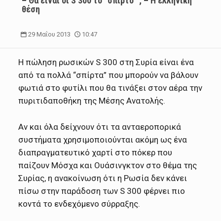
– Θα είναι οι S 300 το “σπίρτο” ; – Η ελληνική
θέση
29 Μαΐου 2013
10:47
Η πώληση ρωσικών S 300 στη Συρία είναι ένα
από τα πολλά “σπίρτα” που μπορούν να βάλουν
φωτιά στο φυτίλι που θα τινάξει στον αέρα την
πυριτιδαποθήκη της Μέσης Ανατολής.
Αν και όλα δείχνουν ότι τα ανταεροπορικά
συστήματα χρησιμοποιούνται ακόμη ως ένα
διαπραγματευτικό χαρτί στο πόκερ που
παίζουν Μόσχα και Ουάσινγκτον στο θέμα της
Συρίας, η ανακοίνωση ότι η Ρωσία δεν κάνει
πίσω στην παράδοση των S 300 φέρνει πιο
κοντά το ενδεχόμενο σύρραξης.