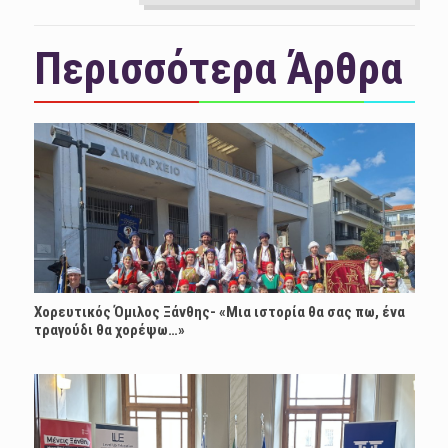
Περισσότερα Άρθρα
Χορευτικός Όμιλος Ξάνθης- «Mια ιστορία θα σας πω, ένα
τραγούδι θα χορέψω…»