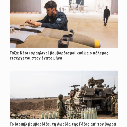
Γάζα: Νέοι ισραηλινοί βομβαρδισμοί καθώς ο πόλεμος
εισέρχεται στον ένατο μήνα
Το Ισραήλ βομβαρδίζει τη Λωρίδα της Γάζας απ’ τον βορρά