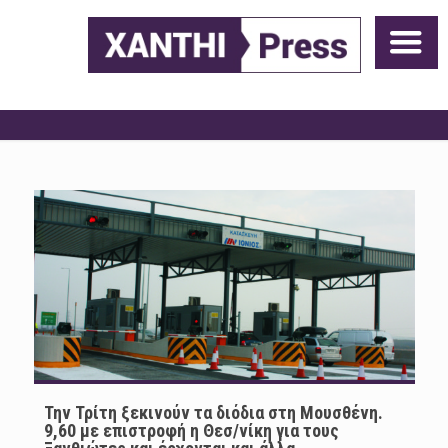
Την Τρίτη ξεκινούν τα διόδια στη Μουσθένη.
9,60 με επιστροφή η Θεσ/νίκη για τους