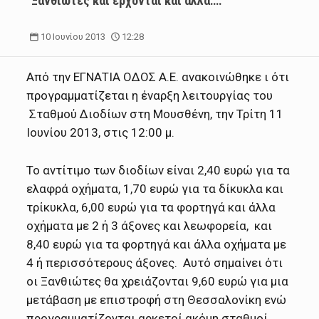
Ξανθιώτες και έρχονται και άλλα….
10 Ιουνίου 2013
12:28
Από την ΕΓΝΑΤΙΑ ΟΔΟΣ Α.Ε. ανακοινώθηκε ι ότι
προγραμματίζεται η έναρξη λειτουργίας του
Σταθμού Διοδίων στη Μουσθένη, την Τρίτη 11
Ιουνίου 2013, στις 12:00 μ.
Το αντίτιμο των διοδίων είναι 2,40 ευρώ για τα
ελαφρά οχήματα, 1,70 ευρώ για τα δίκυκλα και
τρίκυκλα, 6,00 ευρώ για τα φορτηγά και άλλα
οχήματα με 2 ή 3 άξονες και λεωφορεία, και
8,40 ευρώ για τα φορτηγά και άλλα οχήματα με
4 ή περισσότερους άξονες. Αυτό σημαίνει ότι
οι Ξανθιώτες θα χρειάζονται 9,60 ευρώ για μια
μετάβαση με επιστροφή στη Θεσσαλονίκη ενώ
προγραμματίζονται αρκετοί ακόμη σταθμοί