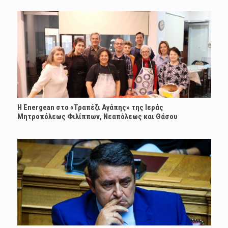
H Energean στο «Τραπέζι Αγάπης» της Ιεράς
Μητροπόλεως Φιλίππων, Νεαπόλεως και Θάσου