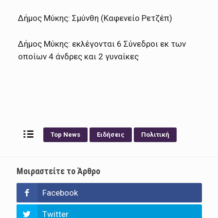
Δήμος Μύκης: Σμύνθη (Καφενείο Ρετζέπ)
Δήμος Μύκης: εκλέγονται 6 Σύνεδροι εκ των
οποίων 4 άνδρες και 2 γυναίκες
Top News
Ειδήσεις
Πολιτική
Μοιραστείτε το Άρθρο
Facebook
Twitter