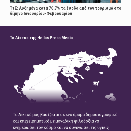
ΤτΕ: Αυξημένα κατά 70,7% τα έσοδα από τον τουρισμό στο
δίμηνο Ιανουαρίου-Φεβρουαρίου
Το Δίκτυο της Hellas Press Media
Το Δίκτυό μας βασίζεται σε ένα όραμα δημοσιογραφικό
και επιχειρηματικό με μοναδική φιλοδοξία να
ενημερώσει τον κόσμο και να συνενώσει τις υγιείς