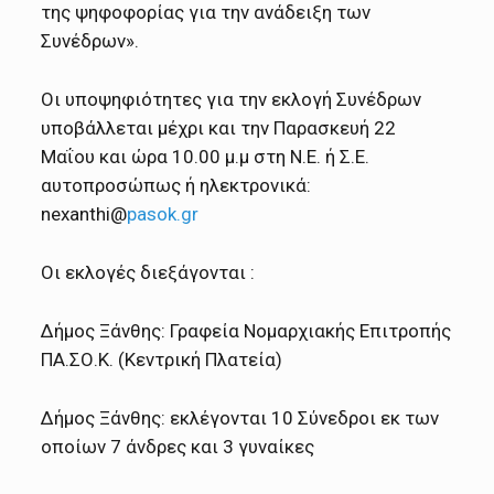
της ψηφοφορίας για την ανάδειξη των
Συνέδρων».
Οι υποψηφιότητες για την εκλογή Συνέδρων
υποβάλλεται μέχρι και την Παρασκευή 22
Μαΐου και ώρα 10.00 μ.μ στη Ν.Ε. ή Σ.Ε.
αυτοπροσώπως ή ηλεκτρονικά:
nexanthi@
pasok.gr
Οι εκλογές διεξάγονται :
Δήμος Ξάνθης: Γραφεία Νομαρχιακής Επιτροπής
ΠΑ.ΣΟ.Κ. (Κεντρική Πλατεία)
Δήμος Ξάνθης: εκλέγονται 10 Σύνεδροι εκ των
οποίων 7 άνδρες και 3 γυναίκες