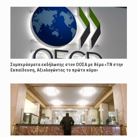
Συμπεράσματα εκδήλωσης στον ΟΟΣΑ με θέμα «ΤΝ στην
Εκπαίδευση, Αξιολογώντας το πρώτο κύμα»