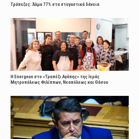
Τράπεζες: Άλμα 77% στα στεγαστικά δάνεια
H Energean στο «Τραπέζι Αγάπης» της Ιεράς
Μητροπόλεως Φιλίππων, Νεαπόλεως και Θάσου