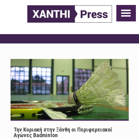
Την Κυριακή στην Ξάνθη οι Περιφερειακοί
Αγώνες Badminton