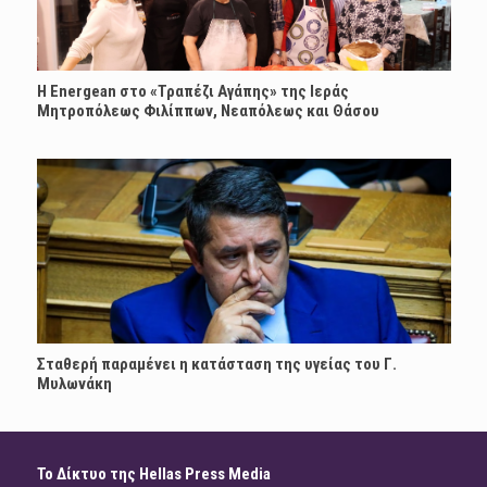
H Energean στο «Τραπέζι Αγάπης» της Ιεράς
Μητροπόλεως Φιλίππων, Νεαπόλεως και Θάσου
Σταθερή παραμένει η κατάσταση της υγείας του Γ.
Μυλωνάκη
Το Δίκτυο της Hellas Press Media