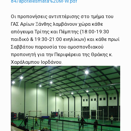
84/apotelesmata%20M-W.pdf
Οι προπονήσεις αντιπτέρισης στο τμήμα του
ΓΑΣ Αρίων Ξάνθης λαμβάνουν χώρα κάθε
απόγευμα Τρίτης και Πέμπτης (18:00-19:30
παιδικό & 19:30-21:00 ενηλίκων) και κάθε πρωί
Σαββάτου παρουσία του ομοσπονδιακού
προπονητή για την Περιφέρεια της Θράκης κ.
Χαράλαμπου Ιορδάνου.