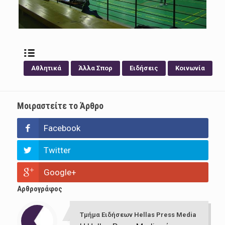
Αθλητικά
Άλλα Σπορ
Ειδήσεις
Κοινωνία
Μοιραστείτε το Άρθρο
Facebook
Twitter
Google+
Αρθρογράφος
Τμήμα Ειδήσεων Hellas Press Media