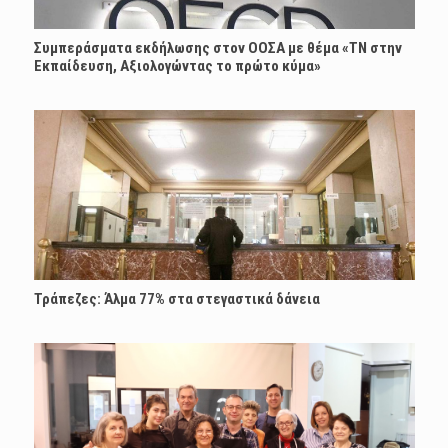
Συμπεράσματα εκδήλωσης στον ΟΟΣΑ με θέμα «ΤΝ στην
Εκπαίδευση, Αξιολογώντας το πρώτο κύμα»
Τράπεζες: Άλμα 77% στα στεγαστικά δάνεια