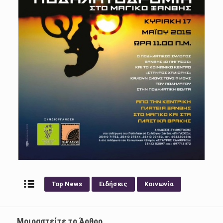
Top News
Ειδήσεις
Κοινωνία
Μοιραστείτε το Άρθρο