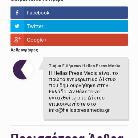
Facebook
Twitter
Google+
Αρθρογράφος
Τμήμα Ειδήσεων Hellas Press Media
Η Hellas Press Media είναι το
πρώτο ενημερωτικό Δίκτυο
που δημιουργήθηκε στην
Ελλάδα. Αν θέλετε να
ενταχθείτε στο Δίκτυο
επικοινωνήστε στο
info@hellaspressmedia.gr