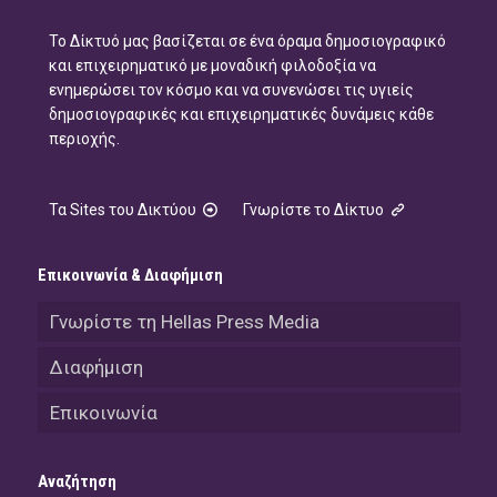
Το Δίκτυό μας βασίζεται σε ένα όραμα δημοσιογραφικό
και επιχειρηματικό με μοναδική φιλοδοξία να
ενημερώσει τον κόσμο και να συνενώσει τις υγιείς
δημοσιογραφικές και επιχειρηματικές δυνάμεις κάθε
περιοχής.
Τα Sites του Δικτύου
Γνωρίστε το Δίκτυο
Επικοινωνία & Διαφήμιση
Γνωρίστε τη Hellas Press Media
Διαφήμιση
Επικοινωνία
Αναζήτηση