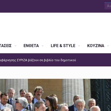
ΑΣΕΙΣ
ΕΝΘΕΤΑ
LIFE & STYLE
ΚΟΥΖΙΝΑ
υβέρνησης ΣΥΡΙΖΑ βάζουν σε βιβλίο του δημοτικού