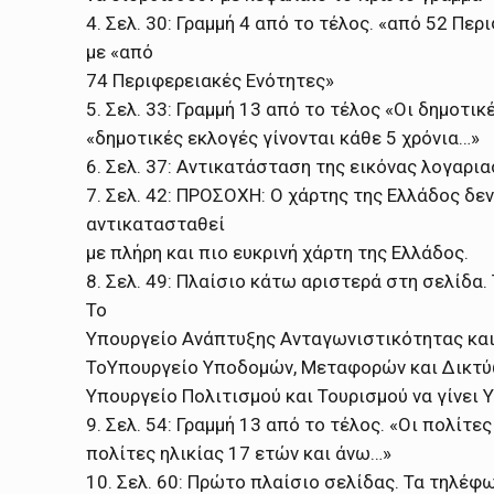
4. Σελ. 30: Γραμμή 4 από το τέλος. «από 52 Πε
με «από
74 Περιφερειακές Ενότητες»
5. Σελ. 33: Γραμμή 13 από το τέλος «Οι δημοτι
«δημοτικές εκλογές γίνονται κάθε 5 χρόνια…»
6. Σελ. 37: Αντικατάσταση της εικόνας λογαρια
7. Σελ. 42: ΠΡΟΣΟΧΗ: Ο χάρτης της Ελλάδος δεν
αντικατασταθεί
με πλήρη και πιο ευκρινή χάρτη της Ελλάδος.
8. Σελ. 49: Πλαίσιο κάτω αριστερά στη σελίδα
Το
Υπουργείο Ανάπτυξης Ανταγωνιστικότητας και 
ΤοΥπουργείο Υποδομών, Μεταφορών και Δικτύω
Υπουργείο Πολιτισμού και Τουρισμού να γίνει 
9. Σελ. 54: Γραμμή 13 από το τέλος. «Οι πολίτε
πολίτες ηλικίας 17 ετών και άνω…»
10. Σελ. 60: Πρώτο πλαίσιο σελίδας. Τα τηλέφ