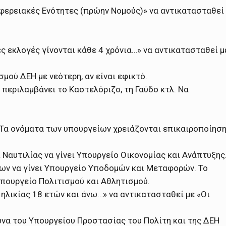
ριφερειακές Ενότητες (πρώην Νομούς)» να αντικατασταθεί
κές εκλογές γίνονται κάθε 4 χρόνια…» να αντικατασταθεί μ
σμού ΔΕΗ με νεότερη, αν είναι εφικτό.
 περιλαμβάνει το Καστελόριζο, τη Γαύδο κτλ. Να
. Τα ονόματα των υπουργείων χρειάζονται επικαιροποίηση
Ναυτιλίας να γίνει Υπουργείο Οικονομίας και Ανάπτυξης
ν να γίνει Υπουργείο Υποδομών και Μεταφορών. Το
Υπουργείο Πολιτισμού και Αθλητισμού.
ς ηλικίας 18 ετών και άνω…» να αντικατασταθεί με «Οι
ωνα του Υπουργείου Προστασίας του Πολίτη και της ΔΕΗ