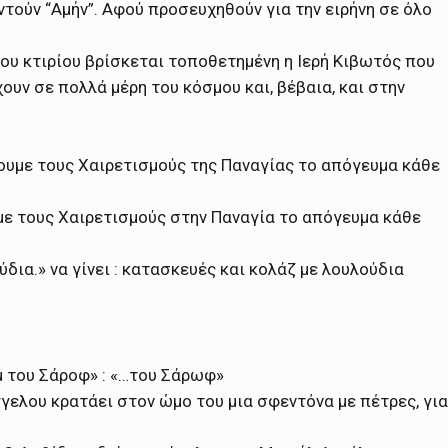
ντούν “Αμήν”. Αφού προσευχηθούν για την ειρήνη σε όλο
του κτιρίου βρίσκεται τοποθετημένη η Ιερή Κιβωτός που
ουν σε πολλά μέρη του κόσμου και, βέβαια, και στην
έχουμε τους Χαιρετισμούς της Παναγίας το απόγευμα κάθε
υμε τους Χαιρετισμούς στην Παναγία το απόγευμα κάθε
ύδια.» να γίνει : κατασκευές και κολάζ με λουλούδια
ίμ του Σάροφ» : «…του Σάρωφ»
γγελου κρατάει στον ώμο του μια σφεντόνα με πέτρες, για