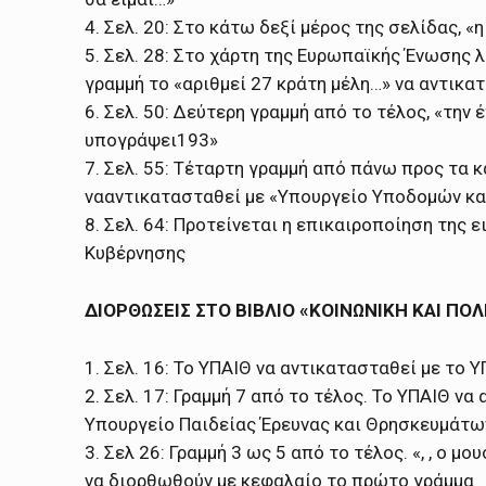
4. Σελ. 20: Στο κάτω δεξί μέρος της σελίδας, «
5. Σελ. 28: Στο χάρτη της Ευρωπαϊκής Ένωσης 
γραμμή το «αριθμεί 27 κράτη μέλη…» να αντικα
6. Σελ. 50: Δεύτερη γραμμή από το τέλος, «την
υπογράψει193»
7. Σελ. 55: Τέταρτη γραμμή από πάνω προς τ
νααντικατασταθεί με «Υπουργείο Υποδομών κ
8. Σελ. 64: Προτείνεται η επικαιροποίηση της 
Κυβέρνησης
ΔΙΟΡΘΩΣΕΙΣ ΣΤΟ ΒΙΒΛΙΟ «ΚΟΙΝΩΝΙΚΗ ΚΑΙ ΠΟ
1. Σελ. 16: Το ΥΠΑΙΘ να αντικατασταθεί με το 
2. Σελ. 17: Γραμμή 7 από το τέλος. Το ΥΠΑΙΘ ν
Υπουργείο Παιδείας Έρευνας και Θρησκευμάτω
3. Σελ 26: Γραμμή 3 ως 5 από το τέλος. «, , ο 
να διορθωθούν με κεφαλαίο το πρώτο γράμμα