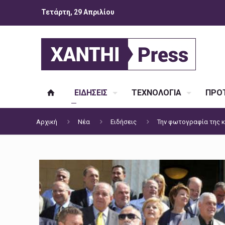
Τετάρτη, 29 Απριλίου
ΕΙΔΗΣΕΙΣ
ΤΕΧΝΟΛΟΓΙΑ
ΠΡΟΤ
Αρχική
Νέα
Ειδήσεις
Την φωτογραφία της κ