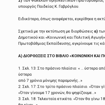
2)
των Φακέλων Θρησκευτικών Πρωτοβάθμιας
υπουργός Παιδείας Κ. Γαβρόγλου.
Ειδικότερα, όπως αναφέρεται, εγκρίθηκε η εκ
Σχετικά με την εκτύπωση με διορθώσεις
α)
των
Δημοτικού και «Κοινωνική και Πολιτική Αγωγή»
Πρωτοβάθμιας Εκπαίδευσης, εγκρίνουμε τις κ
Α) ΔΙΟΡΘΩΣΕΙΣ ΣΤΟ ΒΙΒΛΙΟ «ΚΟΙΝΩΝΙΚΗ ΚΑΙ 
1. Σελ. 13: Στο πράσινο πλαίσιο: « … ύστερα α
ύστερα
από 7 χρόνια μόνιμης παραμονής…»
2. Σελ. 17: Στο τρίτο πράσινο πλαίσιο. «Όταν 
«Όταν γίνουμε 17 χρονών, θα ψηφίζουμε…»
3. Σελ. 18: Τελευταία ετικέτα. «Όταν θα γίνω 
θα είμαι…»