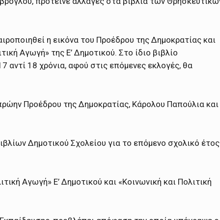
αβρόγλου, πρότεινε αλλαγές στα βιβλία των Θρησκευτικώ
αιροποιηθεί η εικόνα του Προέδρου της Δημοκρατίας και
τική Αγωγή» της Ε’ Δημοτικού. Στο ίδιο βιβλίο
7 αντί 18 χρόνια, αφού στις επόμενες εκλογές, θα
πρώην Προέδρου της Δημοκρατίας, Κάρολου Παπούλια και
ιβλίων Δημοτικού Σχολείου για το επόμενο σχολικό έτος
τική Αγωγή» Ε’ Δημοτικού και «Κοινωνική και Πολιτική