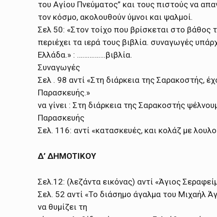
του Αγίου Πνεύματος” και τους πιστούς να απα
τον κόσμο, ακολουθούν ύμνοι και ψαλμοί.
Σελ 50: «Στον τοίχο που βρίσκεται στο βάθος 
περιέχει τα ιερά τους βιβλία. συναγωγές υπάρχ
Ελλάδα.» : …………….βιβλία.
Συναγωγές
Σελ . 98 αντί «Στη διάρκεια της Σαρακοστής, 
Παρασκευής.»
να γίνει : Στη διάρκεια της Σαρακοστής ψέλνο
Παρασκευής
Σελ. 116: αντί «κατασκευές, και κολάζ με λουλο
Δ’ ΔΗΜΟΤΙΚΟΥ
Σελ.12: (λεζάντα εικόνας) αντί «Άγιος Σεραφε
Σελ. 52 αντί «Το διάσημο άγαλμα του Μιχαήλ Ά
να θυμίζει τη