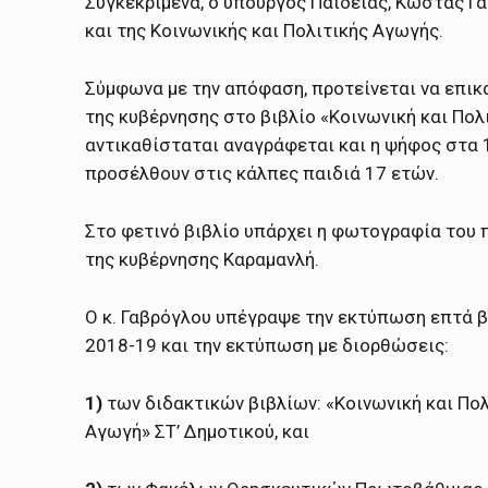
Συγκεκριμένα, ο υπουργός Παιδείας, Κώστας Γ
και της Κοινωνικής και Πολιτικής Αγωγής.
Σύμφωνα με την απόφαση, προτείνεται να επικ
της κυβέρνησης στο βιβλίο «Κοινωνική και Πολι
αντικαθίσταται αναγράφεται και η ψήφος στα 1
προσέλθουν στις κάλπες παιδιά 17 ετών.
Στο φετινό βιβλίο υπάρχει η φωτογραφία του 
της κυβέρνησης Καραμανλή.
Ο κ. Γαβρόγλου υπέγραψε την εκτύπωση επτά β
2018-19 και την εκτύπωση με διορθώσεις:
1)
των διδακτικών βιβλίων: «Κοινωνική και Πολι
Αγωγή» ΣΤ’ Δημοτικού, και