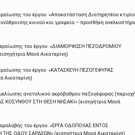
ραίωσης του έργου: «Αποκατάσταση Διατηρητέου κτιρίο
συνάθροισης κοινού και γραφεία – προσθήκη ανελκυστήρ
περαίωσης του έργου: «ΔΙΑΜΟΡΦΩΣΗ ΠΕΖΟΔΡΟΜΙΟΥ
ισηγήτρια Μανά Αικατερίνη)
εραίωσης του έργου: «ΚΑΤΑΣΚΕΥΗ ΠΕΖΟΓΕΦΥΡΑΣ
ά Αικατερίνη)
εμελίωσης ανατολικού ακρόβαθρου πεζογέφυρας (περιοχ
ΑΣ ΚΟΣΥΝΘΟΥ ΣΤΗ ΘΕΣΗ ΝΗΣΑΚΙ» (εισηγήτρια Μανά
αραλαβής του έργου: «ΕΡΓΑ ΟΔΟΠΟΙΙΑΣ ΕΝΤΟΣ
ΤΗΣ ΟΔΟΥ ΣΑΡΔΕΩΝ» (εισηγήτρια Μανά Αικατερίνη)