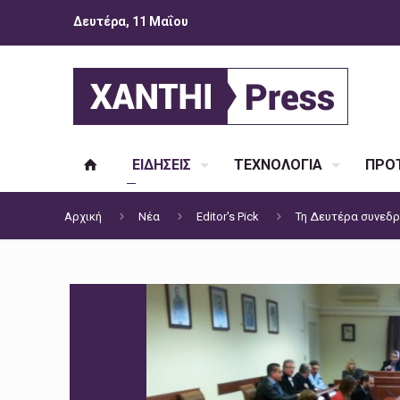
Δευτέρα, 11 Μαΐου
ΕΙΔΗΣΕΙΣ
ΤΕΧΝΟΛΟΓΙΑ
ΠΡΟΤ
Αρχική
Νέα
Editor's Pick
Τη Δευτέρα συνεδρ