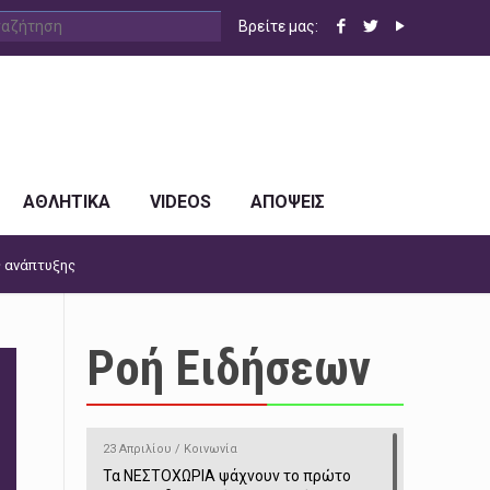
Βρείτε μας:
ΑΘΛΗΤΙΚΑ
VIDEOS
ΑΠΟΨΕΙΣ
ς ανάπτυξης
Ροή Ειδήσεων
23 Απριλίου / Κοινωνία
Τα ΝΕΣΤΟΧΩΡΙΑ ψάχνουν το πρώτο