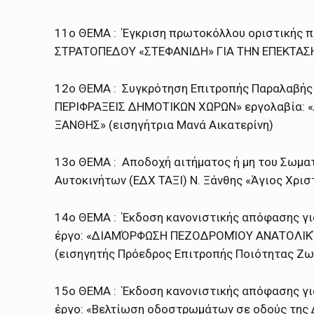
11ο ΘΕΜΑ : Έγκριση πρωτοκόλλου οριστικής 
ΣΤΡΑΤΟΠΕΔΟΥ «ΣΤΕΦΑΝΙΔΗ» ΓΙΑ ΤΗΝ ΕΠΕΚΤΑΣΗ 
12ο ΘΕΜΑ : Συγκρότηση Επιτροπής Παραλαβής
ΠΕΡΙΦΡΑΞΕΙΣ ΔΗΜΟΤΙΚΩΝ ΧΩΡΩΝ» εργολαβία:
ΞΑΝΘΗΣ» (εισηγήτρια Μανά Αικατερίνη)
13ο ΘΕΜΑ : Αποδοχή αιτήματος ή μη του Σωμα
Αυτοκινήτων (ΕΔΧ ΤΑΞΙ) Ν. Ξάνθης «Άγιος Χρι
14ο ΘΕΜΑ : Έκδοση κανονιστικής απόφασης για
έργο: «ΔΙΑΜΌΡΦΩΣΗ ΠΕΖΟΔΡΟΜΊΟΥ ΑΝΑΤΟΛΙΚΉΣ
(εισηγητής Πρόεδρος Επιτροπής Ποιότητας Ζω
15ο ΘΕΜΑ : Έκδοση κανονιστικής απόφασης για
έργο: «Βελτίωση οδοστρωμάτων σε οδούς της Δ