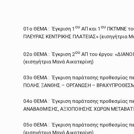
ου
ου
01ο ΘΕΜΑ : Έγκριση 1
ΑΠ και 1
ΠΚΤΜΝΕ το
ΠΛΕΥΡΑΣ ΚΕΝΤΡΙΚΗΣ ΠΛΑΤΕΙΑΣ» (εισηγήτρια Μα
ου
02ο ΘΕΜΑ : Έγκριση 2
ΑΠ του έργου: «ΔΙΑΝΟ
(εισηγήτρια Μανά Αικατερίνη)
03ο ΘΕΜΑ : Έγκριση παράτασης προθεσμίας π
ΠΟΛΗΣ ΞΑΝΘΗΣ – ΟΡΓΑΝΩΣΗ – ΒΡΑΧΥΠΡΟΘΕΣΜΕΣ
04ο ΘΕΜΑ : Έγκριση παράτασης προθεσμίας πε
ΑΝΑΒΑΘΜΙΣΗΣ, ΑΞΙΟΠΟΙΗΣΗΣ ΧΩΡΩΝ ΜΕΤΑΒΑΤΙΚ
05ο ΘΕΜΑ : Έγκριση παράτασης προθεσμίας π
(εισηγήτρια Μανά Αικατερίνη)