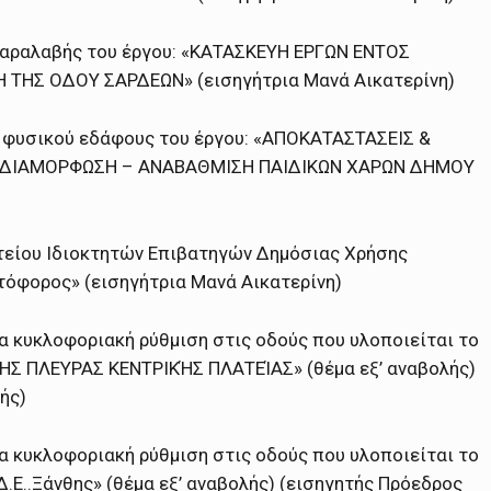
παραλαβής του έργου: «ΚΑΤΑΣΚΕΥΗ ΕΡΓΩΝ ΕΝΤΟΣ
ΤΗΣ ΟΔΟΥ ΣΑΡΔΕΩΝ» (εισηγήτρια Μανά Αικατερίνη)
 φυσικού εδάφους του έργου: «ΑΠΟΚΑΤΑΣΤΑΣΕΙΣ &
 «ΔΙΑΜΟΡΦΩΣΗ – ΑΝΑΒΑΘΜΙΣΗ ΠΑΙΔΙΚΩΝ ΧΑΡΩΝ ΔΗΜΟΥ
τείου Ιδιοκτητών Επιβατηγών Δημόσιας Χρήσης
στόφορος» (εισηγήτρια Μανά Αικατερίνη)
 κυκλοφοριακή ρύθμιση στις οδούς που υλοποιείται το
 ΠΛΕΥΡΑΣ ΚΕΝΤΡΙΚΉΣ ΠΛΑΤΕΊΑΣ» (θέμα εξ’ αναβολής)
ής)
 κυκλοφοριακή ρύθμιση στις οδούς που υλοποιείται το
.Ε..Ξάνθης» (θέμα εξ’ αναβολής) (εισηγητής Πρόεδρος