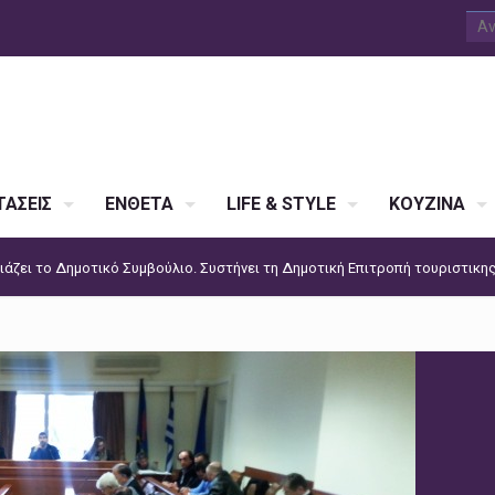
ΑΣΕΙΣ
ΕΝΘΕΤΑ
LIFE & STYLE
ΚΟΥΖΙΝΑ
ιάζει το Δημοτικό Συμβούλιο. Συστήνει τη Δημοτική Επιτροπή τουριστικη