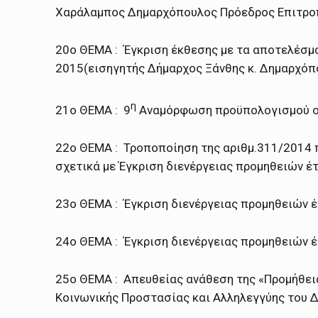
Χαράλαμπος Δημαρχόπουλος Πρόεδρος Επιτρο
20ο ΘΕΜΑ : Έγκριση έκθεσης με τα αποτελέσμα
2015(εισηγητής Δήμαρχος Ξάνθης κ. Δημαρχόπ
η
21ο ΘΕΜΑ : 9
Αναμόρφωση προϋπολογισμού οικ
22ο ΘΕΜΑ : Τροποποίηση της αριθμ.311/2014
σχετικά με Έγκριση διενέργειας προμηθειών έτ
23ο ΘΕΜΑ : Έγκριση διενέργειας προμηθειών έ
24ο ΘΕΜΑ : Έγκριση διενέργειας προμηθειών έ
25ο ΘΕΜΑ : Απευθείας ανάθεση της «Προμήθει
Κοινωνικής Προστασίας και Αλληλεγγύης του 