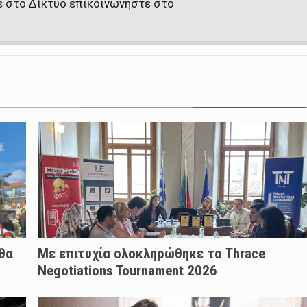
ε στο Δίκτυο επικοινωνήστε στο
 θα
Με επιτυχία ολοκληρώθηκε το Thrace
Negotiations Tournament 2026