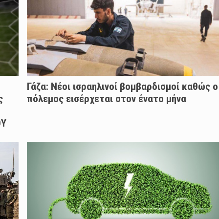
Γάζα: Νέοι ισραηλινοί βομβαρδισμοί καθώς ο
ς
πόλεμος εισέρχεται στον ένατο μήνα
ΟΥ