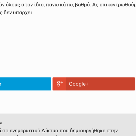
ύν όλους στον ίδιο, πάνω κάτω, βαθμό. Ας επικεντρωθού
ς δεν υπάρχει.
r
Google+
a
πρώτο ενημερωτικό Δίκτυο που δημιουργήθηκε στην