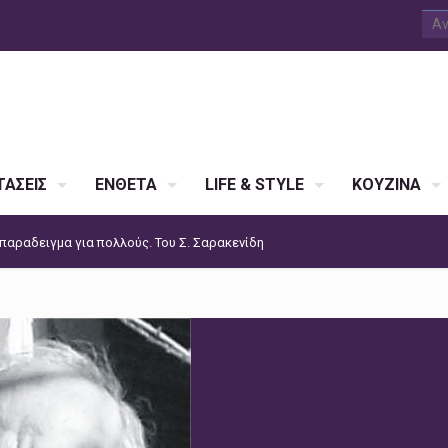
ΑΣΕΙΣ
ΕΝΘΕΤΑ
LIFE & STYLE
ΚΟΥΖΙΝΑ
 παραδειγμα για πολλούς. Του Σ. Σαρακενίδη