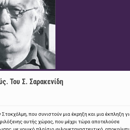
ύς. Του Σ. Σαρακενίδη
Στοκχόλμη, που συνιστούν μια έκρηξη και μια έκπληξη γι
 φιλόξενης αυτής χώρας, που μέχρι τώρα αποτελούσε
ωσης, με νομικό πλαίσιο φιλομεταναστευτικό, αποκούμπι