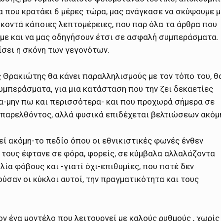
που κρατάει 6 μέρες τώρα, μας ανάγκασε να σκύψουμε μ
 κοντά κάποιες λεπτομέρειες, που παρ όλα τα άρθρα που
ουμε και να μας οδηγήσουν έτσι σε ασφαλή συμπεράσματα.
ίσει η σκόνη των γεγονότων.
 Θρακιώτης θα κάνει παραλληλισμούς με τον τόπο του, θ
υμπεράσματα, για μια κατάσταση που την ζει δεκαετίες
α-μην πω και περισσότερα- και που προχωρά σήμερα σε
 παρελθόντος, αλλά φυσικά επιδέχεται βελτιώσεων ακόμ
ί ακόμη-το πεδίο όπου οι εθνικιστικές φωνές ένθεν
 τους έφτανε σε φόρα, φορείς, σε κύμβαλα αλλαλάζοντα
α φόβους και -γιατί όχι-επιθυμίες, που ποτέ δεν
ύσαν οι κύκλοι αυτοί, την πραγματικότητα και τους
ν ένα μοντέλο που λειτουργεί με καλούς ρυθμούς , χωρίς