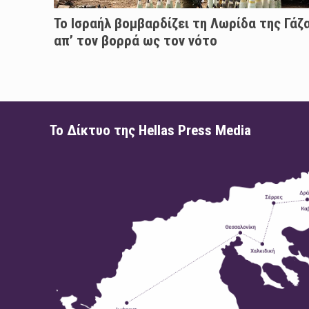
Το Ισραήλ βομβαρδίζει τη Λωρίδα της Γάζ
απ’ τον βορρά ως τον νότο
Το Δίκτυο της Hellas Press Media