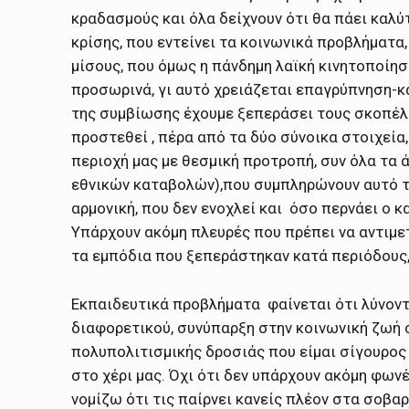
κραδασμούς και όλα δείχνουν ότι θα πάει καλύ
κρίσης, που εντείνει τα κοινωνικά προβλήματα
μίσους, που όμως η πάνδημη λαϊκή κινητοποίη
προσωρινά, γι αυτό χρειάζεται επαγρύπνηση-κα
της συμβίωσης έχουμε ξεπεράσει τους σκοπέλο
προστεθεί , πέρα από τα δύο σύνοικα στοιχεία
περιοχή μας με θεσμική προτροπή, συν όλα τα 
εθνικών καταβολών),που συμπληρώνουν αυτό τ
αρμονική, που δεν ενοχλεί και όσο περνάει ο κα
Υπάρχουν ακόμη πλευρές που πρέπει να αντιμε
τα εμπόδια που ξεπεράστηκαν κατά περιόδους, 
Εκπαιδευτικά προβλήματα φαίνεται ότι λύνοντ
διαφορετικού, συνύπαρξη στην κοινωνική ζωή 
πολυπολιτισμικής δροσιάς που είμαι σίγουρος 
στο χέρι μας. Όχι ότι δεν υπάρχουν ακόμη φων
νομίζω ότι τις παίρνει κανείς πλέον στα σοβ