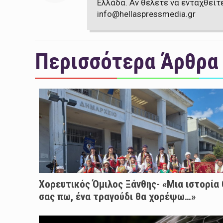
Ελλάδα. Αν θέλετε να ενταχθείτ
info@hellaspressmedia.gr
Περισσότερα Άρθρα
Χορευτικός Όμιλος Ξάνθης- «Mια ιστορία
σας πω, ένα τραγούδι θα χορέψω…»