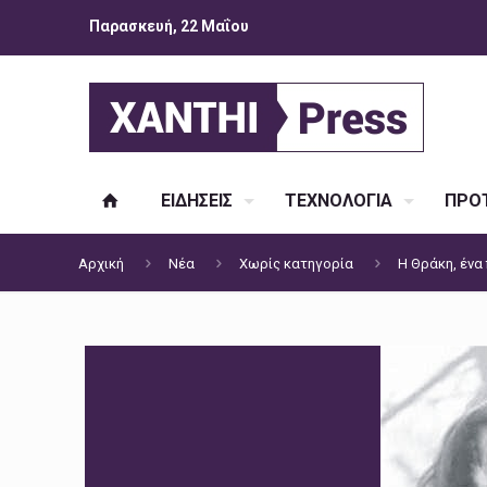
Παρασκευή, 22 Μαΐου
ΕΙΔΗΣΕΙΣ
ΤΕΧΝΟΛΟΓΙΑ
ΠΡΟΤ
Αρχική
Νέα
Χωρίς κατηγορία
H Θράκη, ένα