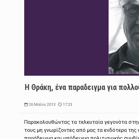
H Θράκη, ένα παραδειγμα για πολλο
26 Μαΐου 2013
17:23
Παρακολουθώντας τα τελευταία γεγονότα στην 
τους μη γνωρίζοντες από μας τα ενδότερα της
παράδειγμα και υπόδειγμα πολιτισμικής συμβί