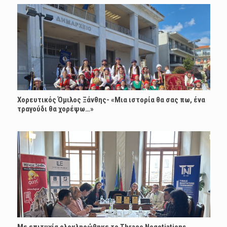
Χορευτικός Όμιλος Ξάνθης- «Mια ιστορία θα σας πω, ένα
τραγούδι θα χορέψω…»