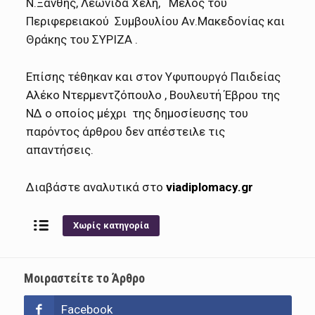
Ν.Ξάνθης, Λεωνίδα Χέλη, Μέλος του
Περιφερειακού Συμβουλίου Αν.Μακεδονίας και
Θράκης του ΣΥΡΙΖΑ .
Επίσης τέθηκαν και στον Υφυπουργό Παιδείας
Αλέκο Ντερμεντζόπουλο , Βουλευτή Έβρου της
ΝΔ ο οποίος μέχρι της δημοσίευσης του
παρόντος άρθρου δεν απέστειλε τις
απαντήσεις.
Διαβάστε αναλυτικά στο
viadiplomacy.gr
Χωρίς κατηγορία
Μοιραστείτε το Άρθρο
Facebook