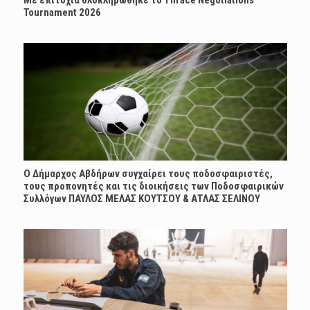
Με επιτυχία ολοκληρώθηκε το Thrace Negotiations
Tournament 2026
Ο Δήμαρχος Αβδήρων συγχαίρει τους ποδοσφαιριστές,
τους προπονητές και τις διοικήσεις των Ποδοσφαιρικών
Συλλόγων ΠΑΥΛΟΣ ΜΕΛΑΣ ΚΟΥΤΣΟΥ & ΑΤΛΑΣ ΣΕΛΙΝΟΥ