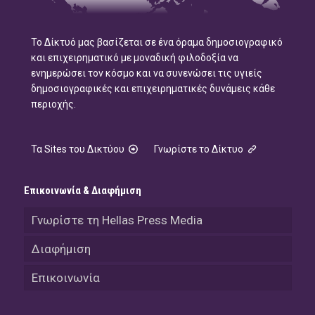
Το Δίκτυό μας βασίζεται σε ένα όραμα δημοσιογραφικό
και επιχειρηματικό με μοναδική φιλοδοξία να
ενημερώσει τον κόσμο και να συνενώσει τις υγιείς
δημοσιογραφικές και επιχειρηματικές δυνάμεις κάθε
περιοχής.
Τα Sites του Δικτύου
Γνωρίστε το Δίκτυο
Επικοινωνία & Διαφήμιση
Γνωρίστε τη Hellas Press Media
Διαφήμιση
Επικοινωνία