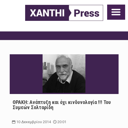
ΘΡΑΚΗ: Ανάπτυξη και όχι κινδυνολογία !!! Του
Συμεών Σολταρίδη
10 Δεκεμβρίου 2014
20:01