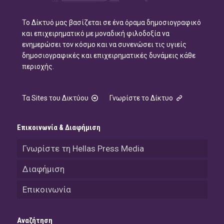
Το Δίκτυό μας βασίζεται σε ένα όραμα δημοσιογραφικό
και επιχειρηματικό με μοναδική φιλοδοξία να
ενημερώσει τον κόσμο και να συνενώσει τις υγιείς
δημοσιογραφικές και επιχειρηματικές δυνάμεις κάθε
περιοχής.
Τα Sites του Δικτύου
Γνωρίστε το Δίκτυο
Επικοινωνία & Διαφήμιση
Γνωρίστε τη Hellas Press Media
Διαφήμιση
Επικοινωνία
Αναζήτηση