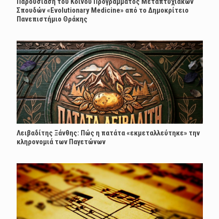
Παρουσίαση του Κοινού Προγράμματος Μεταπτυχιακών
Σπουδών «Evolutionary Medicine» από το Δημοκρίτειο
Πανεπιστήμιο Θράκης
Λειβαδίτης Ξάνθης: Πώς η πατάτα «εκμεταλλεύτηκε» την
κληρονομιά των Παγετώνων