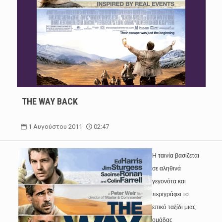
THE WAY BACK
1 Αυγούστου 2011
02:47
Η ταινία βασίζεται
σε αληθινά
γεγονότα και
περιγράφει το
επικό ταξίδι μιας
ομάδας