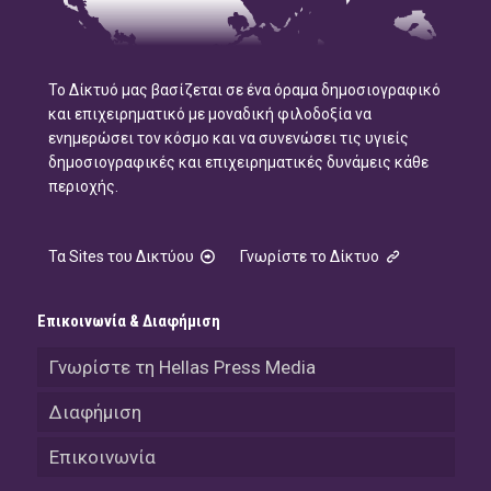
Το Δίκτυό μας βασίζεται σε ένα όραμα δημοσιογραφικό
και επιχειρηματικό με μοναδική φιλοδοξία να
ενημερώσει τον κόσμο και να συνενώσει τις υγιείς
δημοσιογραφικές και επιχειρηματικές δυνάμεις κάθε
περιοχής.
Τα Sites του Δικτύου
Γνωρίστε το Δίκτυο
Επικοινωνία & Διαφήμιση
Γνωρίστε τη Hellas Press Media
Διαφήμιση
Επικοινωνία