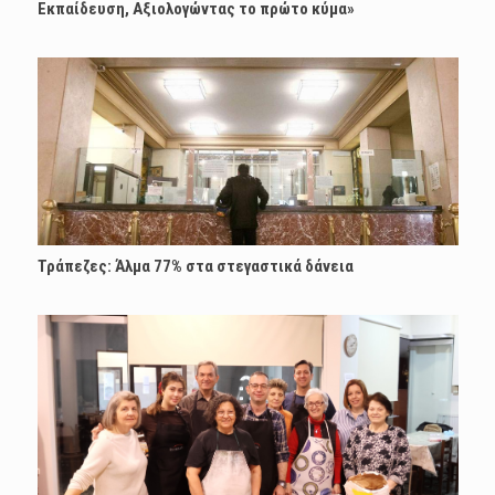
Εκπαίδευση, Αξιολογώντας το πρώτο κύμα»
Τράπεζες: Άλμα 77% στα στεγαστικά δάνεια