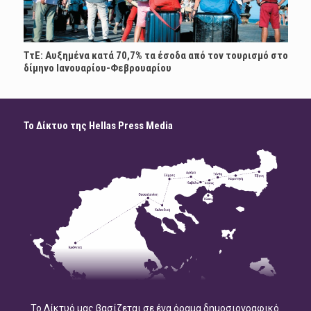
ΤτΕ: Αυξημένα κατά 70,7% τα έσοδα από τον τουρισμό στο
δίμηνο Ιανουαρίου-Φεβρουαρίου
Το Δίκτυο της Hellas Press Media
Το Δίκτυό μας βασίζεται σε ένα όραμα δημοσιογραφικό