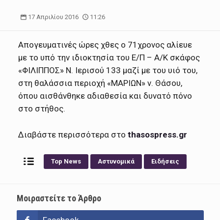
17 Απριλίου 2016
11:26
Απογευματινές ώρες χθες ο 71χρονος αλίευε
με το υπό την ιδιοκτησία του Ε/Π – Α/Κ σκάφος
«ΦΙΛΙΠΠΟΣ» Ν. Ιερισού 133 μαζί με του υιό του,
στη θαλάσσια περιοχή «ΜΑΡΙΩΝ» ν. Θάσου,
όπου αισθάνθηκε αδιαθεσία και δυνατό πόνο
στο στήθος.
Διαβάστε περισσότερα στο
thasospress.gr
Top News
Αστυνομικά
Ειδήσεις
Μοιραστείτε το Άρθρο