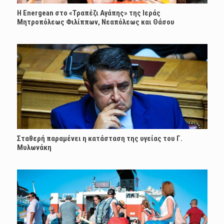
H Energean στο «Τραπέζι Αγάπης» της Ιεράς
Μητροπόλεως Φιλίππων, Νεαπόλεως και Θάσου
Σταθερή παραμένει η κατάσταση της υγείας του Γ.
Μυλωνάκη