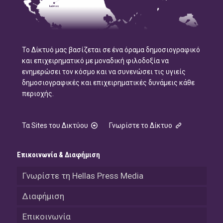
Το Δίκτυό μας βασίζεται σε ένα όραμα δημοσιογραφικό
και επιχειρηματικό με μοναδική φιλοδοξία να
ενημερώσει τον κόσμο και να συνενώσει τις υγιείς
δημοσιογραφικές και επιχειρηματικές δυνάμεις κάθε
περιοχής.
Τα Sites του Δικτύου
Γνωρίστε το Δίκτυο
Επικοινωνία & Διαφήμιση
Γνωρίστε τη Hellas Press Media
Διαφήμιση
Επικοινωνία