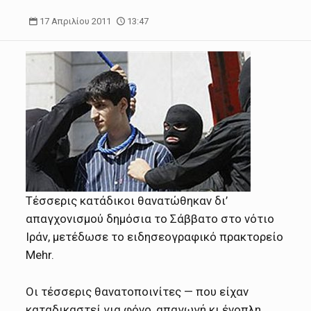
17 Απριλίου 2011
13:47
Τέσσερις κατάδικοι θανατώθηκαν δι’
απαγχονισμού δημόσια το Σάββατο στο νότιο
Ιράν, μετέδωσε το ειδησεογραφικό πρακτορείο
Mehr.
Οι τέσσερις θανατοποινίτες — που είχαν
καταδικαστεί για φόνο, απαγωγή κι ένοπλη