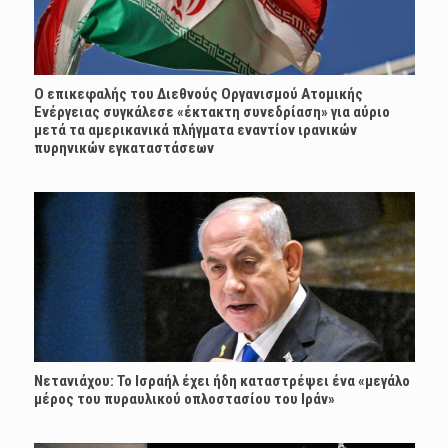
Ο επικεφαλής του Διεθνούς Οργανισμού Ατομικής
Ενέργειας συγκάλεσε «έκτακτη συνεδρίαση» για αύριο
μετά τα αμερικανικά πλήγματα εναντίον ιρανικών
πυρηνικών εγκαταστάσεων
Νετανιάχου: Το Ισραήλ έχει ήδη καταστρέψει ένα «μεγάλο
μέρος του πυραυλικού οπλοστασίου του Ιράν»