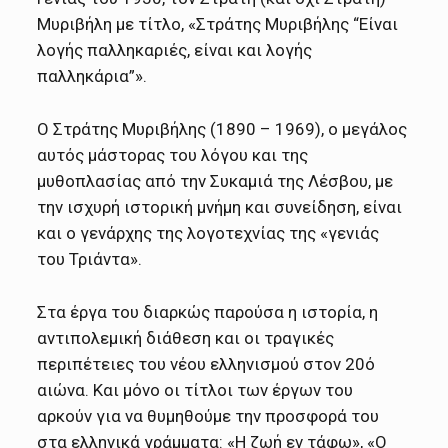
Μυριβήλη με τίτλο, «Στράτης Μυριβήλης “Είναι
λογής παλληκαριές, είναι και λογής
παλληκάρια”».
O Στράτης Μυριβήλης (1890 – 1969), ο μεγάλος
αυτός μάστορας του λόγου και της
μυθοπλασίας από την Συκαμιά της Λέσβου, με
την ισχυρή ιστορική μνήμη και συνείδηση, είναι
και ο γενάρχης της λογοτεχνίας της «γενιάς
του Τριάντα».
Στα έργα του διαρκώς παρούσα η ιστορία, η
αντιπολεμική διάθεση και οι τραγικές
περιπέτειες του νέου ελληνισμού στον 20ό
αιώνα. Και μόνο οι τίτλοι των έργων του
αρκούν για να θυμηθούμε την προσφορά του
στα ελληνικά γράμματα: «Η ζωή εν τάφω», «Ο