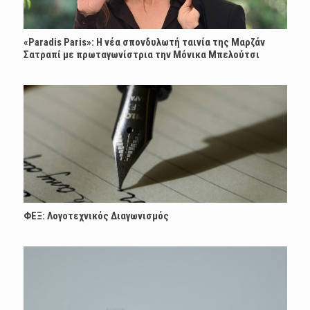
«Paradis Paris»: H νέα σπονδυλωτή ταινία της Μαρζάν
Σατραπί με πρωταγωνίστρια την Μόνικα Μπελούτσι
ΦΕΞ: Λογοτεχνικός Διαγωνισμός