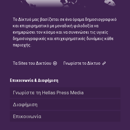
Το Δίκτυό μας βασίζεται σε ένα όραμα δημοσιογραφικό
και επιχειρηματικό με μοναδική φιλοδοξία να
ενημερώσει τον κόσμο και να συνενώσει τις υγιείς
δημοσιογραφικές και επιχειρηματικές δυνάμεις κάθε
περιοχής.
Τα Sites του Δικτύου
Γνωρίστε το Δίκτυο
Επικοινωνία & Διαφήμιση
Γνωρίστε τη Hellas Press Media
Διαφήμιση
Επικοινωνία