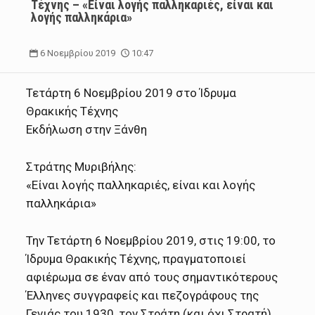
Τέχνης – «Είναι λογής παλληκαριές, είναι και
λογής παλληκάρια»
6 Νοεμβρίου 2019
10:47
Τετάρτη 6 Νοεμβρίου 2019 στο Ίδρυμα
Θρακικής Τέχνης
Εκδήλωση στην Ξάνθη
Στράτης Μυριβήλης:
«Είναι λογής παλληκαριές, είναι και λογής
παλληκάρια»
Την Τετάρτη 6 Νοεμβρίου 2019, στις 19:00, το
Ίδρυμα Θρακικής Τέχνης, πραγματοποιεί
αφιέρωμα σε έναν από τους σημαντικότερους
Έλληνες συγγραφείς και πεζογράφους της
Γενιάς του 1930, τον Στράτη (και όχι Στρατή)