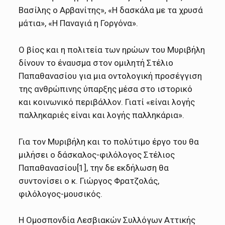
Βασίλης ο Αρβανίτης», «Η δασκάλα με τα χρυσά
μάτια», «Η Παναγιά η Γοργόνα».
Ο βίος και η πολιτεία των ηρώων του Μυριβήλη
δίνουν το έναυσμα στον ομιλητή Στέλιο
Παπαθανασίου για μια οντολογική προσέγγιση
της ανθρώπινης ύπαρξης μέσα στο ιστορικό
και κοινωνικό περιβάλλον. Γιατί «είναι λογής
παλληκαριές είναι και λογής παλληκάρια».
Για τον Μυριβήλη και το πολύτιμο έργο του θα
μιλήσει ο δάσκαλος-φιλόλογος Στέλιος
Παπαθανασίου[1], την δε εκδήλωση θα
συντονίσει ο κ. Γιώργος Φρατζολάς,
φιλόλογος-μουσικός.
Η Ομοσπονδία Λεσβιακών Συλλόγων Αττικής