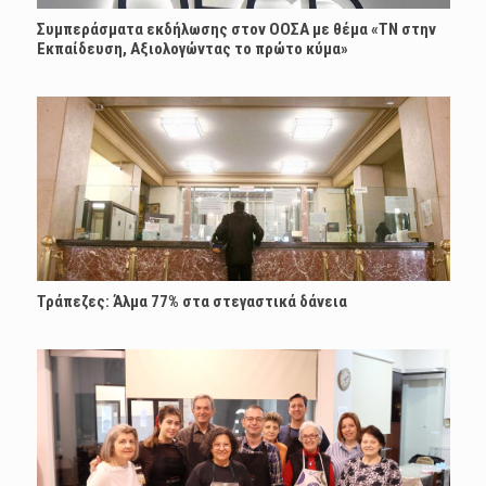
Συμπεράσματα εκδήλωσης στον ΟΟΣΑ με θέμα «ΤΝ στην
Εκπαίδευση, Αξιολογώντας το πρώτο κύμα»
Τράπεζες: Άλμα 77% στα στεγαστικά δάνεια