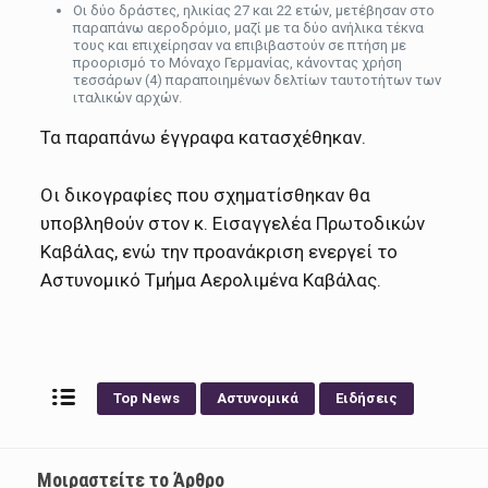
Οι δύο δράστες, ηλικίας 27 και 22 ετών, μετέβησαν στο
παραπάνω αεροδρόμιο, μαζί με τα δύο ανήλικα τέκνα
τους και επιχείρησαν να επιβιβαστούν σε πτήση με
προορισμό το Μόναχο Γερμανίας, κάνοντας χρήση
τεσσάρων (4) παραποιημένων δελτίων ταυτοτήτων των
ιταλικών αρχών.
Τα παραπάνω έγγραφα κατασχέθηκαν.
Οι δικογραφίες που σχηματίσθηκαν θα
υποβληθούν στον κ. Εισαγγελέα Πρωτοδικών
Καβάλας, ενώ την προανάκριση ενεργεί το
Αστυνομικό Τμήμα Αερολιμένα Καβάλας.
Top News
Αστυνομικά
Ειδήσεις
Μοιραστείτε το Άρθρο