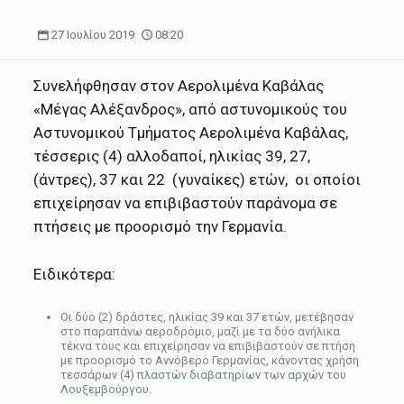
27 Ιουλίου 2019
08:20
Συνελήφθησαν στον Αερολιμένα Καβάλας
«Μέγας Αλέξανδρος», από αστυνομικούς του
Αστυνομικού Τμήματος Αερολιμένα Καβάλας,
τέσσερις (4) αλλοδαποί, ηλικίας 39, 27,
(άντρες), 37 και 22 (γυναίκες) ετών, οι οποίοι
επιχείρησαν να επιβιβαστούν παράνομα σε
πτήσεις με προορισμό την Γερμανία.
Ειδικότερα:
Οι δύο (2) δράστες, ηλικίας 39 και 37 ετών, μετέβησαν
στο παραπάνω αεροδρόμιο, μαζί με τα δύο ανήλικα
τέκνα τους και επιχείρησαν να επιβιβαστούν σε πτήση
με προορισμό το Αννόβερο Γερμανίας, κάνοντας χρήση
τεσσάρων (4) πλαστών διαβατηρίων των αρχών του
Λουξεμβούργου.