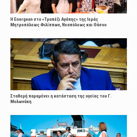
H Energean στο «Τραπέζι Αγάπης» της Ιεράς
Μητροπόλεως Φιλίππων, Νεαπόλεως και Θάσου
Σταθερή παραμένει η κατάσταση της υγείας του Γ.
Μυλωνάκη