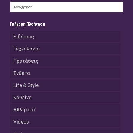
Γρήγορη Πλοήγηση
Ειδήσεις
Τεχνολογία
Προτάσεις
Ένθετα
Life & Style
Κουζίνα
Αθλητικά
Videos