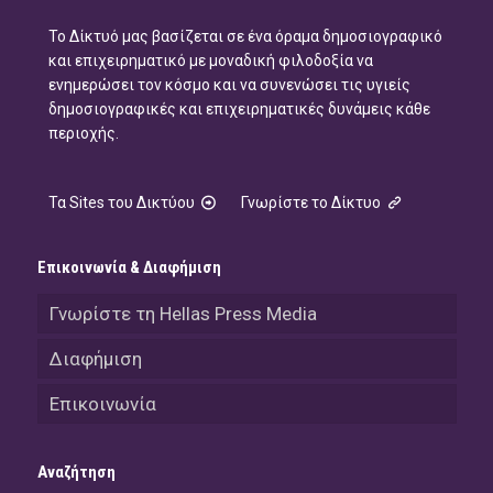
Το Δίκτυό μας βασίζεται σε ένα όραμα δημοσιογραφικό
και επιχειρηματικό με μοναδική φιλοδοξία να
ενημερώσει τον κόσμο και να συνενώσει τις υγιείς
δημοσιογραφικές και επιχειρηματικές δυνάμεις κάθε
περιοχής.
Τα Sites του Δικτύου
Γνωρίστε το Δίκτυο
Επικοινωνία & Διαφήμιση
Γνωρίστε τη Hellas Press Media
Διαφήμιση
Επικοινωνία
Αναζήτηση