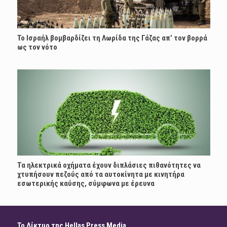
Το Ισραήλ βομβαρδίζει τη Λωρίδα της Γάζας απ’ τον βορρά
ως τον νότο
Τα ηλεκτρικά οχήματα έχουν διπλάσιες πιθανότητες να
χτυπήσουν πεζούς από τα αυτοκίνητα με κινητήρα
εσωτερικής καύσης, σύμφωνα με έρευνα
Το Δίκτυο της Hellas Press Media