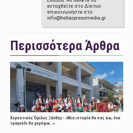
Ελλάδα. Αν θέλετε να
ενταχθείτε στο Δίκτυο
επικοινωνήστε στο
info@hellaspressmedia.gr
Περισσότερα Άρθρα
Χορευτικός Όμιλος Ξάνθης- «Mια ιστορία θα σας πω, ένα
τραγούδι θα χορέψω…»