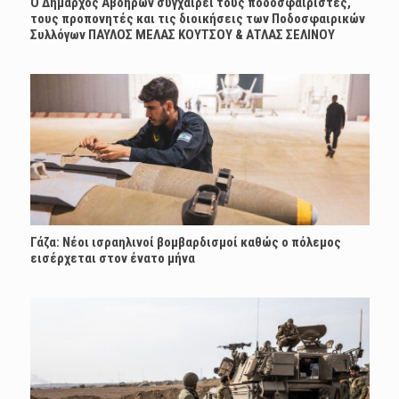
Ο Δήμαρχος Αβδήρων συγχαίρει τους ποδοσφαιριστές,
τους προπονητές και τις διοικήσεις των Ποδοσφαιρικών
Συλλόγων ΠΑΥΛΟΣ ΜΕΛΑΣ ΚΟΥΤΣΟΥ & ΑΤΛΑΣ ΣΕΛΙΝΟΥ
Γάζα: Νέοι ισραηλινοί βομβαρδισμοί καθώς ο πόλεμος
εισέρχεται στον ένατο μήνα