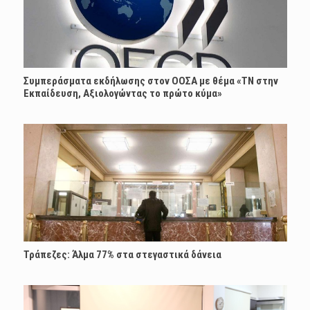
Συμπεράσματα εκδήλωσης στον ΟΟΣΑ με θέμα «ΤΝ στην
Εκπαίδευση, Αξιολογώντας το πρώτο κύμα»
Τράπεζες: Άλμα 77% στα στεγαστικά δάνεια