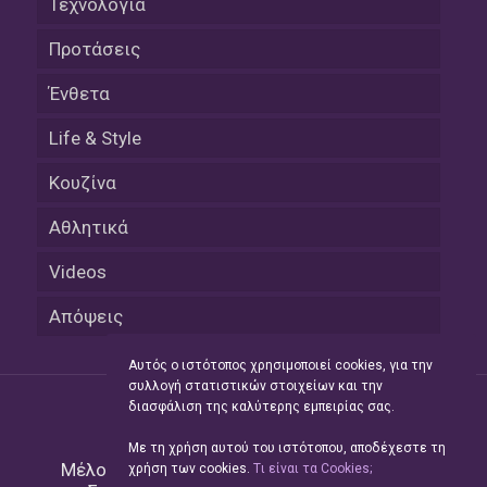
Τεχνολογία
Προτάσεις
Ένθετα
Life & Style
Κουζίνα
Αθλητικά
Videos
Απόψεις
Αυτός ο ιστότοπος χρησιμοποιεί cookies, για την
συλλογή στατιστικών στοιχείων και την
διασφάλιση της καλύτερης εμπειρίας σας.
Με τη χρήση αυτού του ιστότοπου, αποδέχεστε τη
Μέλος του Δικτύου της
Hellas Press Media
|
χρήση των cookies.
Tι είναι τα Cookies;