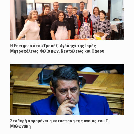
H Energean στο «Τραπέζι Αγάπης» της Ιεράς
Μητροπόλεως Φιλίππων, Νεαπόλεως και Θάσου
Σταθερή παραμένει η κατάσταση της υγείας του Γ.
Μυλωνάκη