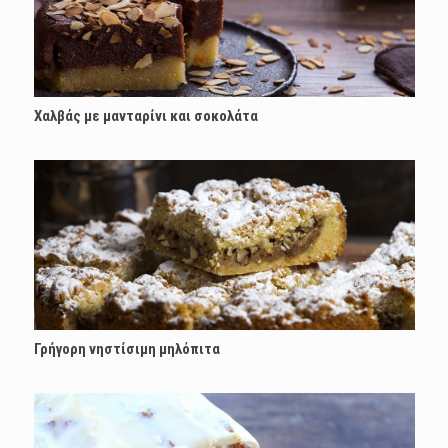
Χαλβάς με μανταρίνι και σοκολάτα
Γρήγορη νηστίσιμη μηλόπιτα