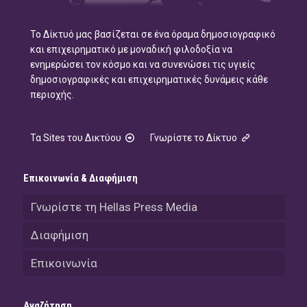
Το Δίκτυό μας βασίζεται σε ένα όραμα δημοσιογραφικό
και επιχειρηματικό με μοναδική φιλοδοξία να
ενημερώσει τον κόσμο και να συνενώσει τις υγιείς
δημοσιογραφικές και επιχειρηματικές δυνάμεις κάθε
περιοχής.
Τα Sites του Δικτύου
Γνωρίστε το Δίκτυο
Επικοινωνία & Διαφήμιση
Γνωρίστε τη Hellas Press Media
Διαφήμιση
Επικοινωνία
Αναζήτηση