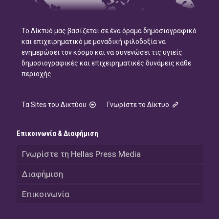
Το Δίκτυό μας βασίζεται σε ένα όραμα δημοσιογραφικό
και επιχειρηματικό με μοναδική φιλοδοξία να
ενημερώσει τον κόσμο και να συνενώσει τις υγιείς
δημοσιογραφικές και επιχειρηματικές δυνάμεις κάθε
περιοχής.
Τα Sites του Δικτύου
Γνωρίστε το Δίκτυο
Επικοινωνία & Διαφήμιση
Γνωρίστε τη Hellas Press Media
Διαφήμιση
Επικοινωνία