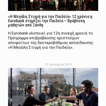
«Η Μεγάλη Στιγμή για την Παιδεία» 12 χρόνια η
Eurobank στηρίζει την Παιδεία – Βράβευση
μαθητών από Ξάνθη
Η Eurobank υλοποιεί για 12η συνεχή χρονιά το
Πρόγραμμα επιβράβευσης αριστούχων
αποφοίτων της δευτεροβάθμιας εκπαίδευσης
«Η Μεγάλη Στιγμή για την Παιδεία».
21 Ιανουαρίου 2014