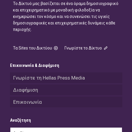
Το Δίκτυό μας βασίζεται σε ένα όραμα δημοσιογραφικό
και επιχειρηματικό με μοναδική φιλοδοξία να
ενημερώσει τον κόσμο και να συνενώσει τις υγιείς
δημοσιογραφικές και επιχειρηματικές δυνάμεις κάθε
περιοχής.
Τα Sites του Δικτύου
Γνωρίστε το Δίκτυο
Επικοινωνία & Διαφήμιση
Γνωρίστε τη Hellas Press Media
Διαφήμιση
Επικοινωνία
Αναζήτηση