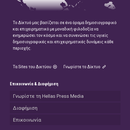
Το Δίκτυό μας βασίζεται σε ένα όραμα δημοσιογραφικό
και επιχειρηματικό με μοναδική φιλοδοξία να
ενημερώσει τον κόσμο και να συνενώσει τις υγιείς
δημοσιογραφικές και επιχειρηματικές δυνάμεις κάθε
περιοχής.
Τα Sites του Δικτύου
Γνωρίστε το Δίκτυο
Επικοινωνία & Διαφήμιση
Γνωρίστε τη Hellas Press Media
Διαφήμιση
Επικοινωνία