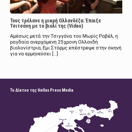
Τους τρέλανε η μικρή Ολλανδέζα: Έπαιξε
Τσιτσάνη με το βιολί της (Video)
Αμέσως μετά την Τσιγγάνα του Μωρίς Ραβέλ, η
ραγδαία ανερχόμενη 25χρονη Ολλανδή
βιολονίστρια, Εμι Στόρμς επέστρεψε στην σκηνή
για να ερμηνεύσει […]
Το Δίκτυο της Hellas Press Media