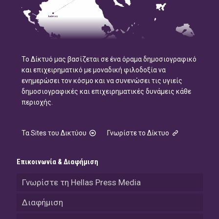
Το Δίκτυό μας βασίζεται σε ένα όραμα δημοσιογραφικό
και επιχειρηματικό με μοναδική φιλοδοξία να
ενημερώσει τον κόσμο και να συνενώσει τις υγιείς
δημοσιογραφικές και επιχειρηματικές δυνάμεις κάθε
περιοχής.
Τα Sites του Δικτύου
Γνωρίστε το Δίκτυο
Επικοινωνία & Διαφήμιση
Γνωρίστε τη Hellas Press Media
Διαφήμιση