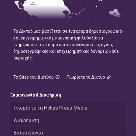
Το Δίκτυό μας βασίζεται σε ένα όραμα δημοσιογραφικό
και επιχειρηματικό με μοναδική φιλοδοξία να
ενημερώσει τον κόσμο και να συνενώσει τις υγιείς
δημοσιογραφικές και επιχειρηματικές δυνάμεις κάθε
περιοχής.
Τα Sites του Δικτύου
Γνωρίστε το Δίκτυο
Επικοινωνία & Διαφήμιση
Γνωρίστε τη Hellas Press Media
Διαφήμιση
Επικοινωνία