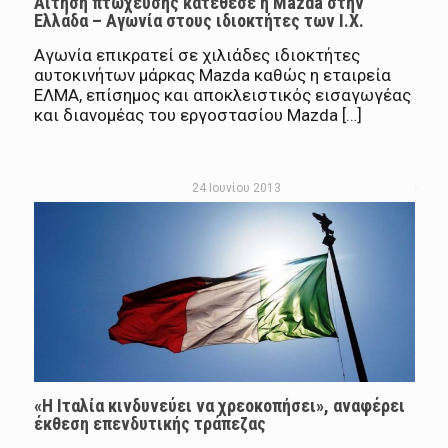
Αίτηση πτώχευσης κατέθεσε η Mazda στην
Ελλάδα – Αγωνία στους ιδιοκτήτες των Ι.Χ.
Αγωνία επικρατεί σε χιλιάδες ιδιοκτήτες
αυτοκινήτων μάρκας Mazda καθώς η εταιρεία
ΕΛΜΑ, επίσημος και αποκλειστικός εισαγωγέας
και διανομέας του εργοστασίου Mazda […]
24 Ιουνίου 2013
«Η Ιταλία κινδυνεύει να χρεοκοπήσει», αναφέρει
έκθεση επενδυτικής τράπεζας