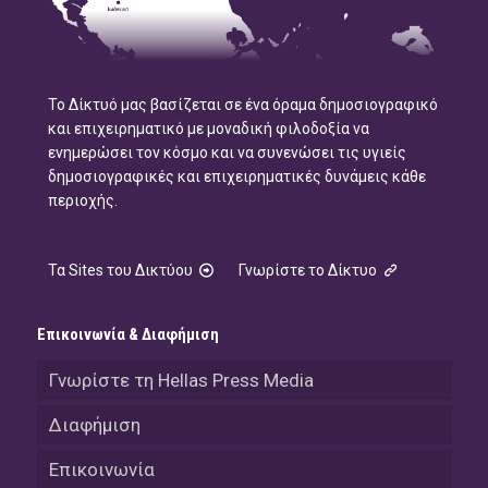
Το Δίκτυό μας βασίζεται σε ένα όραμα δημοσιογραφικό
και επιχειρηματικό με μοναδική φιλοδοξία να
ενημερώσει τον κόσμο και να συνενώσει τις υγιείς
δημοσιογραφικές και επιχειρηματικές δυνάμεις κάθε
περιοχής.
Τα Sites του Δικτύου
Γνωρίστε το Δίκτυο
Επικοινωνία & Διαφήμιση
Γνωρίστε τη Hellas Press Media
Διαφήμιση
Επικοινωνία