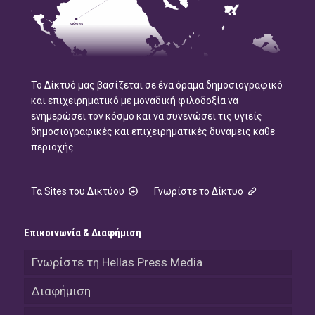
Το Δίκτυό μας βασίζεται σε ένα όραμα δημοσιογραφικό
και επιχειρηματικό με μοναδική φιλοδοξία να
ενημερώσει τον κόσμο και να συνενώσει τις υγιείς
δημοσιογραφικές και επιχειρηματικές δυνάμεις κάθε
περιοχής.
Τα Sites του Δικτύου
Γνωρίστε το Δίκτυο
Επικοινωνία & Διαφήμιση
Γνωρίστε τη Hellas Press Media
Διαφήμιση