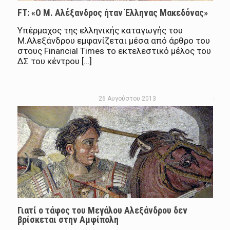
FT: «Ο Μ. Αλέξανδρος ήταν Έλληνας Μακεδόνας»
Υπέρμαχος της ελληνικής καταγωγής του
Μ.Αλεξάνδρου εμφανίζεται μέσα από άρθρο του
στους Financial Times το εκτελεστικό μέλος του
ΔΣ του κέντρου […]
26 Αυγούστου 2013
Γιατί ο τάφος του Μεγάλου Αλεξάνδρου δεν
βρίσκεται στην Αμφίπολη