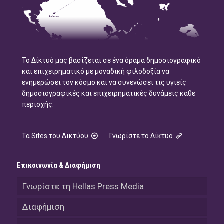
Το Δίκτυό μας βασίζεται σε ένα όραμα δημοσιογραφικό
και επιχειρηματικό με μοναδική φιλοδοξία να
ενημερώσει τον κόσμο και να συνενώσει τις υγιείς
δημοσιογραφικές και επιχειρηματικές δυνάμεις κάθε
περιοχής.
Τα Sites του Δικτύου
Γνωρίστε το Δίκτυο
Επικοινωνία & Διαφήμιση
Γνωρίστε τη Hellas Press Media
Διαφήμιση