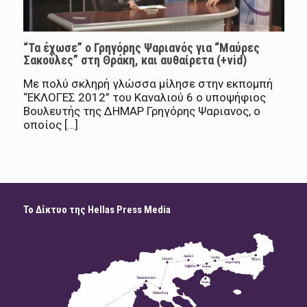
“Τα έχωσε” ο Γρηγόρης Ψαριανός για “Μαύρες
Σακούλες” στη Θράκη, και αυθαίρετα (+vid)
Με πολύ σκληρή γλώσσα μίλησε στην εκπομπή
“ΕΚΛΟΓΕΣ 2012” του Καναλιού 6 ο υποψήφιος
Βουλευτής της ΔΗΜΑΡ Γρηγόρης Ψαριανος, ο
οποίος […]
Το Δίκτυο της Hellas Press Media