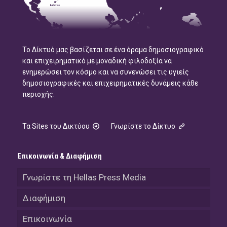
Το Δίκτυό μας βασίζεται σε ένα όραμα δημοσιογραφικό
και επιχειρηματικό με μοναδική φιλοδοξία να
ενημερώσει τον κόσμο και να συνενώσει τις υγιείς
δημοσιογραφικές και επιχειρηματικές δυνάμεις κάθε
περιοχής.
Τα Sites του Δικτύου
Γνωρίστε το Δίκτυο
Επικοινωνία & Διαφήμιση
Γνωρίστε τη Hellas Press Media
Διαφήμιση
Επικοινωνία