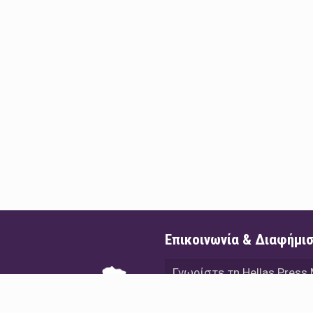
Επικοινωνία & Διαφήμι
Γνωρίστε τη Hellas Press
Διαφήμιση