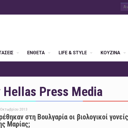
ΑΣΕΙΣ
ΕΝΘΕΤΑ
LIFE & STYLE
ΚΟΥΖΙΝΑ
Hellas Press Media
 Οκτωβρίου 2013
ρέθηκαν στη Βουλγαρία οι βιολογικοί γονεί
ης Μαρίας;