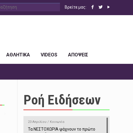
Βρείτε μας:
ΑΘΛΗΤΙΚΑ
VIDEOS
ΑΠΟΨΕΙΣ
Ροή Ειδήσεων
ς
23 Απριλίου / Κοινωνία
Τα ΝΕΣΤΟΧΩΡΙΑ ψάχνουν το πρώτο