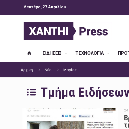
Δευτέρα, 27 Απριλίου
ΕΙΔΗΣΕΙΣ
ΤΕΧΝΟΛΟΓΙΑ
ΠΡΟΤ
Αρχική
Νέα
Μαρίας
Τμήμα Ειδήσεων 
24
Β
τ