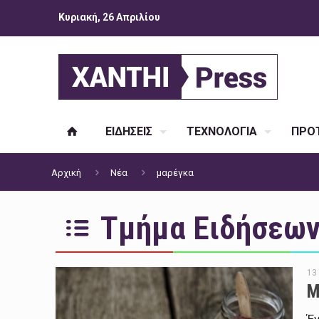
Κυριακή, 26 Απριλίου
ΕΙΔΗΣΕΙΣ
ΤΕΧΝΟΛΟΓΙΑ
ΠΡΟΤ
Αρχική
Νέα
μαρέγκα
Τμήμα Ειδήσεων 
13
Μ