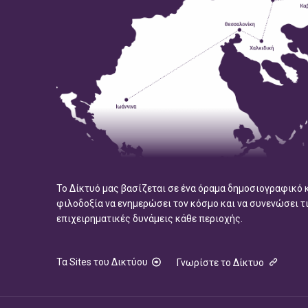
Το Δίκτυό μας βασίζεται σε ένα όραμα δημοσιογραφικό 
φιλοδοξία να ενημερώσει τον κόσμο και να συνενώσει τ
επιχειρηματικές δυνάμεις κάθε περιοχής.
Τα Sites του Δικτύου
Γνωρίστε το Δίκτυο