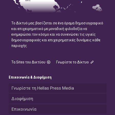
Το Δίκτυό μας βασίζεται σε ένα όραμα δημοσιογραφικό
και επιχειρηματικό με μοναδική φιλοδοξία να
ενημερώσει τον κόσμο και να συνενώσει τις υγιείς
δημοσιογραφικές και επιχειρηματικές δυνάμεις κάθε
περιοχής.
Τα Sites του Δικτύου
Γνωρίστε το Δίκτυο
Επικοινωνία & Διαφήμιση
Γνωρίστε τη Hellas Press Media
Διαφήμιση
Επικοινωνία