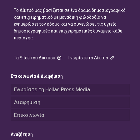
Το Δίκτυό μας βασίζεται σε ένα όραμα δημοσιογραφικό
και επιχειρηματικό με μοναδική φιλοδοξία να
ενημερώσει τον κόσμο και να συνενώσει τις υγιείς
δημοσιογραφικές και επιχειρηματικές δυνάμεις κάθε
περιοχής.
Τα Sites του Δικτύου
Γνωρίστε το Δίκτυο
Επικοινωνία & Διαφήμιση
Γνωρίστε τη Hellas Press Media
Διαφήμιση
Επικοινωνία
Αναζήτηση