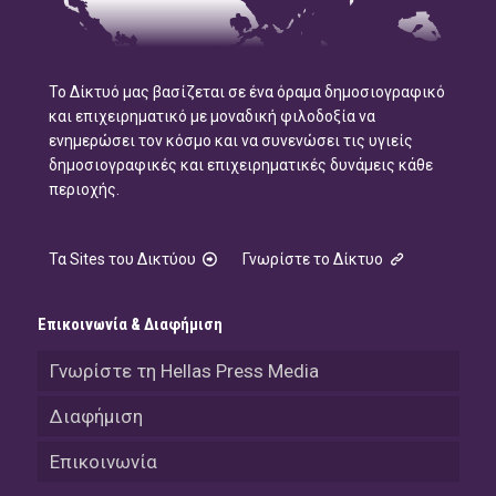
Το Δίκτυό μας βασίζεται σε ένα όραμα δημοσιογραφικό
και επιχειρηματικό με μοναδική φιλοδοξία να
ενημερώσει τον κόσμο και να συνενώσει τις υγιείς
δημοσιογραφικές και επιχειρηματικές δυνάμεις κάθε
περιοχής.
Τα Sites του Δικτύου
Γνωρίστε το Δίκτυο
Επικοινωνία & Διαφήμιση
Γνωρίστε τη Hellas Press Media
Διαφήμιση
Επικοινωνία