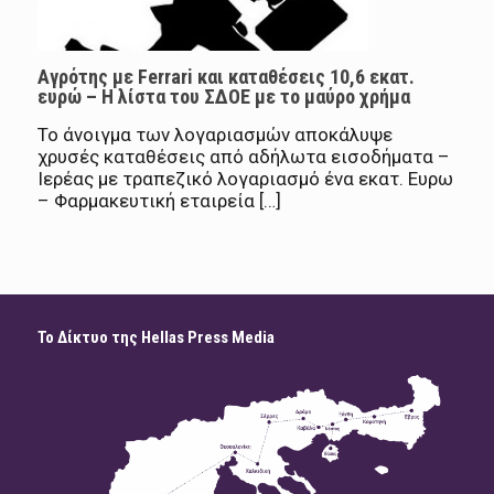
Αγρότης με Ferrari και καταθέσεις 10,6 εκατ.
ευρώ – Η λίστα του ΣΔΟΕ με το μαύρο χρήμα
Το άνοιγμα των λογαριασμών αποκάλυψε
χρυσές καταθέσεις από αδήλωτα εισοδήματα –
Ιερέας με τραπεζικό λογαριασμό ένα εκατ. Ευρω
– Φαρμακευτική εταιρεία […]
Το Δίκτυο της Hellas Press Media