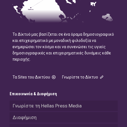
Το Δίκτυό μας βασίζεται σε ένα όραμα δημοσιογραφικό
και επιχειρηματικό με μοναδική φιλοδοξία να
ενημερώσει τον κόσμο και να συνενώσει τις υγιείς
δημοσιογραφικές και επιχειρηματικές δυνάμεις κάθε
περιοχής.
Τα Sites του Δικτύου
Γνωρίστε το Δίκτυο
Επικοινωνία & Διαφήμιση
Γνωρίστε τη Hellas Press Media
Διαφήμιση