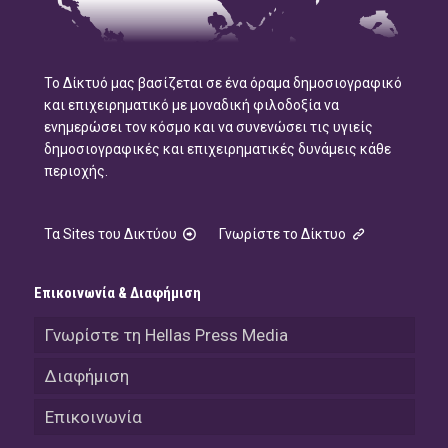
Το Δίκτυό μας βασίζεται σε ένα όραμα δημοσιογραφικό
και επιχειρηματικό με μοναδική φιλοδοξία να
ενημερώσει τον κόσμο και να συνενώσει τις υγιείς
δημοσιογραφικές και επιχειρηματικές δυνάμεις κάθε
περιοχής.
Τα Sites του Δικτύου
Γνωρίστε το Δίκτυο
Επικοινωνία & Διαφήμιση
Γνωρίστε τη Hellas Press Media
Διαφήμιση
Επικοινωνία