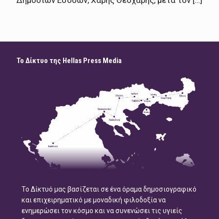
Δημοσίων Εσόδων, Χάρης Θεοχάρης, μετά τον […]
Το Δίκτυο της Hellas Press Media
Το Δίκτυό μας βασίζεται σε ένα όραμα δημοσιογραφικό
και επιχειρηματικό με μοναδική φιλοδοξία να
ενημερώσει τον κόσμο και να συνενώσει τις υγιείς