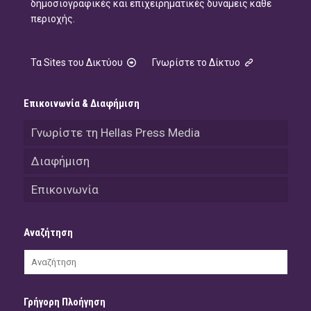
δημοσιογραφικές και επιχειρηματικές δυνάμεις κάθε
περιοχής.
Τα Sites του Δικτύου
Γνωρίστε το Δίκτυο
Επικοινωνία & Διαφήμιση
Γνωρίστε τη Hellas Press Media
Διαφήμιση
Επικοινωνία
Αναζήτηση
Γρήγορη Πλοήγηση