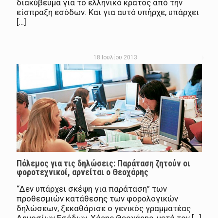
διακύβευμα για το ελληνικό κράτος από την
είσπραξη εσόδων. Και για αυτό υπήρχε, υπάρχει
[…]
18 Ιουλίου 2013
Πόλεμος για τις δηλώσεις: Παράταση ζητούν οι
φοροτεχνικοί, αρνείται ο Θεοχάρης
“Δεν υπάρχει σκέψη για παράταση” των
προθεσμιών κατάθεσης των φορολογικών
δηλώσεων, ξεκαθάρισε ο γενικός γραμματέας